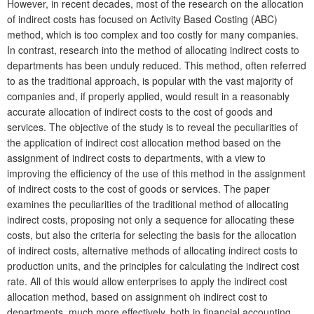
However, in recent decades, most of the research on the allocation
of indirect costs has focused on Activity Based Costing (ABC)
method, which is too complex and too costly for many companies.
In contrast, research into the method of allocating indirect costs to
departments has been unduly reduced. This method, often referred
to as the traditional approach, is popular with the vast majority of
companies and, if properly applied, would result in a reasonably
accurate allocation of indirect costs to the cost of goods and
services. The objective of the study is to reveal the peculiarities of
the application of indirect cost allocation method based on the
assignment of indirect costs to departments, with a view to
improving the efficiency of the use of this method in the assignment
of indirect costs to the cost of goods or services. The paper
examines the peculiarities of the traditional method of allocating
indirect costs, proposing not only a sequence for allocating these
costs, but also the criteria for selecting the basis for the allocation
of indirect costs, alternative methods of allocating indirect costs to
production units, and the principles for calculating the indirect cost
rate. All of this would allow enterprises to apply the indirect cost
allocation method, based on assignment oh indirect cost to
departments, much more effectively, both in financial accounting,