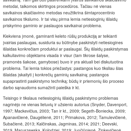
metodai, taikomos skirtingos procedūros. Tačiau nė vienas
savikainos skaičiavimo metodas neužtikrina šimtaprocentinio
savikainos tikslumo. Ir tai visų pirma lemia netiesioginių išlaidų
priskyrimo gaminio ar paslaugos savikainai problema.
Kiekviena įmonė, gaminanti keleto rūšių produkciją ar teikianti
įvairias paslaugas, susiduria su būtinybe paskirstyti netiesiogines
išlaidas konkrečiam produktui ar paslaugai. Šių išlaidų paskirstymas
kalkuliavimo objektams visada ir visur (tam tikrose šalyse,
pramonės šakose, gamybose) buvo ir yra aktuali bei diskutuotina
problema. Tai lemia tokios priežastys: pastangos kuo tiksliau šias
išlaidas įskaityti į konkrečių gaminių savikainą; pastangos
supaprastinti paskirstymo techniką; būdų ir priemonių šio proceso
darbo sąnaudoms sumažinti paieška ir kt.
Teisingo ir tikslaus netiesioginių išlaidų paskirstymo problemas
nagrinėjo ne vienas lietuvių ir užsienio autorius (Snyder, Davenport,
1997; Mackevičius, 2003; Tan ir kt., 2009; Segeth-Boniecka, 2009;
Apanavičienė, Daugėlienė, 2011; Primakova, 2012; Tamulevičienė,
Subačienė, 2013; Kalčinskas, Jagminas, 2014; 2021; Deevski,
2019, Maruszewska, Kołodziej, 2019; Juočiūnienė, Zinkevičienė,