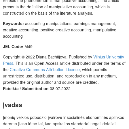
reflects the phenomenon is manipulative accounting.
The article
presents the definition of manipulative accounting, which is
constructed on the basis of the literature analysis.
Keywords:
accounting manipulations, earnings management,
creative accounting, positive creative accounting,
manipulative
accounting
JEL Code:
M49
Copyright © 2022 Diana Bachtijeva.
Published by
Vilnius University
Press
. This is an Open Access article distributed under the terms of
the
Creative Commons Attribution Licence
, which permits
unrestricted use, distribution, and reproduction in any medium,
provided the original author and source are credited.
Pateikta
/
Submitted on
08.07.2022
Įvadas
Įmonių veiklos pobūdžio įvairovė ir socialinės ekonominės aplinkos
daroma įtaka lėmė tai, kad apskaitos standartai negali detaliai