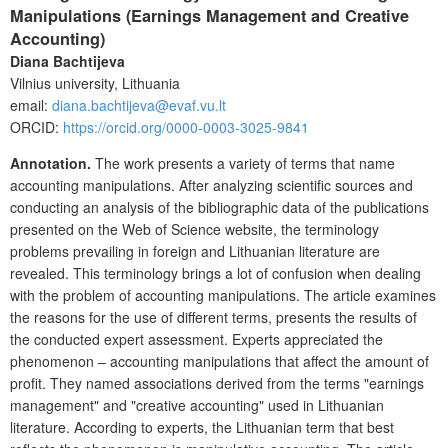
Manipulations (Earnings Management and Creative
Accounting)
Diana Bachtijeva
Vilnius university, Lithuania
email:
diana.bachtijeva@evaf.vu.lt
ORCID:
https://orcid.org/0000-0003-3025-9841
Annotation.
The work presents a variety of terms that name
accounting manipulations. After analyzing scientific sources and
conducting an analysis of the bibliographic data of the publications
presented on the Web of Science website, the terminology
problems prevailing in foreign and Lithuanian literature are
revealed.
This terminology brings a lot of confusion when dealing
with the problem of accounting manipulations.
The article examines
the reasons for the use of different terms, presents the results of
the conducted expert assessment. Experts appreciated the
phenomenon
–
accounting manipulations that affect the amount of
profit. They named associations derived from the terms "earnings
management" and "creative accounting" used in Lithuanian
literature.
According to experts, the Lithuanian term that best