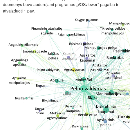
duomenys buvo apdorojami programos „VOSviewer“ pagalba ir
atvaizduoti 1 pav.