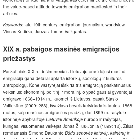
the value-based attitude towards emigration manifested in their
articles.
Keywords
: late 19th century, emigration, journalism, worldview,
Vincas Kudirka, Juozas Tumas-Vaižgantas.
XIX a. pabaigos masinės emigracijos
priežastys
Paskutiniais XIX a. dešimtmečiais Lietuvoje prasidėjusi masinė
emigracija gana detaliai aptarta istorikų, sociologų ir kultūros
antropologų. Kone visi tyrėjai išskiria tris emigraciją paskatinusius
veiksnius: ekonominį, politinį ir moralinį, o ypač gausiai gyventojai
emigravo 1868–1914 m., kuomet iš Lietuvos, pasak Stasio
Vaitiekūno (2009: 283), išvažiavo beveik ketvirtadalis tautos. 1868
metus, kaip masinės emigracijos pradžią, dar 1899 m. rašytoje
istorinėje apybraižoje
Lietuviai Amerikoje
nurodo ir rašytojas,
kunigas, visuomenės veikėjas Jonas Žilius-Jonila (1899: 12). Žilius,
remdamasis Simono Daukanto
Būdu senovės lietuvių
,
kalnėnų ir