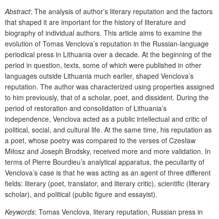
Abstract
: The analysis of author’s literary reputation and the factors
that shaped it are important for the history of literature and
biography of individual authors. This article aims to examine the
evolution of Tomas Venclova’s reputation in the Russian-language
periodical press in Lithuania over a decade. At the beginning of the
period in question, texts, some of which were published in other
languages outside Lithuania much earlier, shaped Venclova’s
reputation. The author was characterized using properties assigned
to him previously, that of a scholar, poet, and dissident. During the
period of restoration and consolidation of Lithuania’s
independence, Venclova acted as a public intellectual and critic of
political, social, and cultural life. At the same time, his reputation as
a poet, whose poetry was compared to the verses of Czesław
Miłosz and Joseph Brodsky, received more and more validation. In
terms of Pierre Bourdieu’s analytical apparatus, the peculiarity of
Venclova’s case is that he was acting as an agent of three different
fields: literary (poet, translator, and literary critic), scientific (literary
scholar), and political (public figure and essayist).
Keywords
: Tomas Venclova, literary reputation, Russian press in