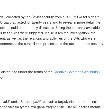
l, collected by the Soviet security from 1945 until writer’s death
Boruta that lasted for twenty years and to reveal in more detail the
pation could not be freely discussed. Using the currently available
rity services were triggered. It discusses the investigation into
ent, as well as the relations and activities of the SRs who were
atements in the surveillance process and the attitude of the security
e distributed under the terms of the
Creative Commons Attribution
ed.
s valdžiomis. Borutos pažiūros, veikla tarpukariu ir bendraminčių
tine valdžia tyrimai yra gana fragmentiški. Dar okupacijos metais