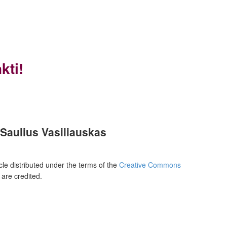
kti!
Saulius Vasiliauskas
cle distributed under the terms of the
Creative Commons
 are credited.