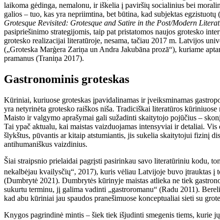
laikoma gėdinga, nemalonu, ir iškelia į paviršių socialinius bei moralin
galios – tuo, kas yra nepriimtina, bet būtina, kad subjektas egzistuot
Grotesque Revisited: Grotesque and Satire in the Post/Modern Litera
pasipriešinimo strategijomis, taip pat pristatomos naujos grotesko interpr
grotesko realizacijai literatūroje, nesama, tačiau 2017 m. Latvijos u
(„Groteska Marģera Zariņa un Andra Jakubāna prozā“), kuriame aptari
pramanus (Traniņa 2017).
Gastronominis groteskas
Kūriniai, kuriuose groteskas įpavidalinamas ir įveiksminamas gastropoet
yra netyrinėta grotesko raiškos niša. Tradiciškai literatūros kūriniuo
Maisto ir valgymo aprašymai gali sužadinti skaitytojo pojūčius – skonį,
Tai ypač aktualu, kai maistas vaizduojamas intensyviai ir detaliai. Vis
šlykštus, pūvantis ar kitaip atstumiantis, jis sukelia skaitytojui fizin
antihumaniškus vaizdinius.
Šiai straipsnio prielaidai pagrįsti pasirinkau savo literatūriniu kodu,
nekalbėjau kvailysčių“, 2017), kuris vėliau Latvijoje buvo įtrauktas į 
(Dumbrytė 2021). Dumbrytės kūrinyje maistas atlieka ne tiek gastronomi
sukurtu terminu, jį galima vadinti „gastroromanu“ (Radu 2011). Berelio 
kad abu kūriniai jau spaudos pranešimuose konceptualiai sieti su grot
Knygos pagrindinė mintis – šiek tiek išjudinti smegenis tiems, kurie jų 