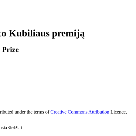
uto Kubiliaus premiją
 Prize
tributed under the terms of
Creative Commons Attribution
Licence,
sia širdžiai.