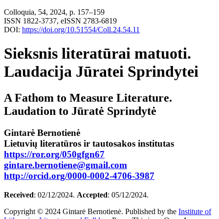
Colloquia, 54, 2024, p. 157–159
ISSN 1822-3737, eISSN 2783-6819
DOI:
https://doi.org/10.51554/Coll.24.54.11
Sieksnis literatūrai matuoti.
Laudacija Jūratei Sprindytei
A Fathom to Measure Literature.
Laudation to Jūratė Sprindytė
Gintarė Bernotienė
Lietuvių literatūros ir tautosakos institutas
https://ror.org/050gfgn67
gintare.bernotiene@gmail.com
http://orcid.org/0000-0002-4706-3987
Received
: 02/12/2024.
Accepted
: 05/12/2024.
Copyright © 2024 Gintarė Bernotienė. Published by the
Institute of