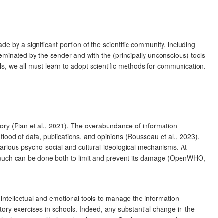
 by a significant portion of the scientific community, including
isseminated by the sender and with the (principally unconscious) tools
als, we all must learn to adopt scientific methods for communication.
ory (Pian et al., 2021). The overabundance of information –
lood of data, publications, and opinions (Rousseau et al., 2023).
arious psycho-social and cultural-ideological mechanisms. At
h much can be done both to limit and prevent its damage (OpenWHO,
intellectual and emotional tools to manage the information
ry exercises in schools. Indeed, any substantial change in the