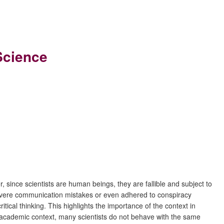
Science
since scientists are human beings, they are fallible and subject to
evere communication mistakes or even adhered to conspiracy
itical thinking. This highlights the importance of the context in
the academic context, many scientists do not behave with the same