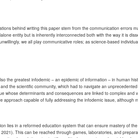
tions behind writing this paper stem from the communication errors made
ndalone entity but is inherently interconnected both with the way it is d
 unwillingly, we all play communicative roles; as science-based individu
so the greatest infodemic – an epidemic of information – in human hist
 and the scientific community, which had to navigate an unprecedented f
 issue whose determinants and consequences are linked to complex and v
ive approach capable of fully addressing the infodemic issue, althoug
ion lies in a reformed education system that can ensure mastery of the 
 2021). This can be reached through games, laboratories, and preparato