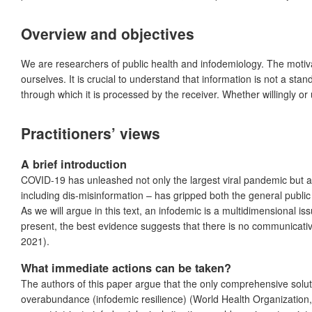
Overview and objectives
We are researchers of public health and infodemiology. The motiva
ourselves. It is crucial to understand that information is not a sta
through which it is processed by the receiver. Whether willingly or
Practitioners’ views
A brief introduction
COVID-19 has unleashed not only the largest viral pandemic but al
including dis-misinformation – has gripped both the general public
As we will argue in this text, an infodemic is a multidimensional
present, the best evidence suggests that there is no communicat
2021).
What immediate actions can be taken?
The authors of this paper argue that the only comprehensive solut
overabundance (infodemic resilience) (World Health Organization,