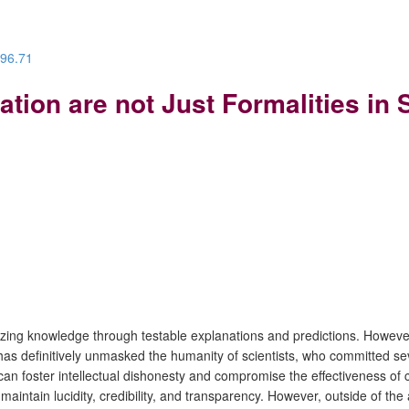
.96.71
ion are not Just Formalities in 
zing knowledge through testable explanations and predictions. However, 
s definitively unmasked the humanity of scientists, who committed s
can foster intellectual dishonesty and compromise the effectiveness of cr
o maintain lucidity, credibility, and transparency. However, outside of 