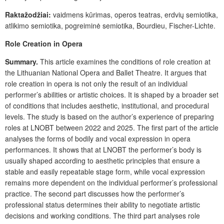
Raktažodžiai:
vaidmens kūrimas, operos teatras, erdvių semiotika,
atlikimo semiotika, pogreiminė semiotika, Bourdieu, Fischer-Lichte.
Role Creation in Opera
Sum
mary.
This article examines the conditions of role creation at
the Lithuanian National Opera and Ballet Theatre. It argues that
role creation in opera is not only the result of an individual
performer’s abilities or artistic choices. It is shaped by a broader set
of conditions that includes aesthetic, institutional, and procedural
levels. The study is based on the author’s experience of preparing
roles at LNOBT between 2022 and 2025. The first part of the article
analyses the forms of bodily and vocal expression in opera
performances. It shows that at LNOBT the performer’s body is
usually shaped according to aesthetic principles that ensure a
stable and easily repeatable stage form, while vocal expression
remains more dependent on the individual performer’s professional
practice. The second part discusses how the performer’s
professional status determines their ability to negotiate artistic
decisions and working conditions. The third part analyses role