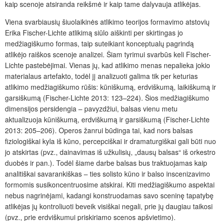
kaip scenoje atsiranda reikšmė ir kaip tame dalyvauja atlikėjas.
Viena svarbiausių šiuolaikinės atlikimo teorijos formavimo atstovių
Erika Fischer-Lichte atlikimą siūlo aiškinti per skirtingas jo
medžiagiškumo formas, taip suteikiant konceptualų pagrindą
atlikėjo raiškos scenoje analizei. Šiam tyrimui svarbūs keli Fischer-
Lichte pastebėjimai. Vienas jų, kad atlikimo menas nepalieka jokio
materialaus artefakto, todėl jį analizuoti galima tik per keturias
atlikimo medžiagiškumo rūšis: kūniškumą, erdviškumą, laikiškumą ir
garsiškumą (Fischer-Lichte 2013: 123–224). Šios medžiagiškumo
dimensijos persidengia – pavyzdžiui, balsas vienu metu
aktualizuoja kūniškumą, erdviškumą ir garsiškumą (Fischer-Lichte
2013: 205–206). Operos žanrui būdinga tai, kad nors balsas
fiziologiškai kyla iš kūno, percepciškai ir dramaturgiškai gali būti nuo
jo atskirtas (pvz., dainavimas iš užkulisių, „dausų balsas“ iš orkestro
duobės ir pan.). Todėl šiame darbe balsas bus traktuojamas kaip
analitiškai savarankiškas – ties solisto kūno ir balso inscenizavimo
formomis susikoncentruosime atskirai. Kiti medžiagiškumo aspektai
nebus nagrinėjami, kadangi konstruodamas savo sceninę tapatybę
atlikėjas jų kontroliuoti beveik visiškai negali, prie jų daugiau taikosi
(pvz., prie erdviškumui priskiriamo scenos apšvietimo).