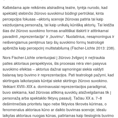
Kalbėdama apie reikšmės atsiradimą teatre, tyrėja nurodo, kad
spektaklį stebinčio žiūrovo suvokimui būdingi pertrūkiai, kinta
percepcijos fokusas –aktorių scenoje žiūrovas patiria tai kaip
vaizduojamą personažą, tai kaip unikalų kūnišką aktorių. Tai leidžia
šias dvi žiūrovo suvokimo formas analitiškai išskirti ir atitinkamai
pavadinti „reprezentacija“ ir „buvimu“. Nuolatinius, nesąmoningus ir
neišvengiamus perėjimus tarp šių suvokimo formų teatrologė
apibrėžia kaip percepcinį multistabilumą (Fischer-Lichte 2013: 238).
Nors Fischer-Lichte orientuojasi į žiūrovo žvilgsnį ir neįtraukia
paties aktoriaus perspektyvos, šis procesas nėra vien pasyvus
suvokimo efektas – aktorius dažnai sąmoningai siekia valdyti
balansą tarp buvimo ir reprezentacijos. Pati teatrologė pažymi, kad
skirtingais laikotarpiais kūrėjai siekė skirtingo žiūrovo suvokimo.
Veikiant XVIII–XIX a. dominavusiai reprezentacijos paradigmai,
buvo siekiama, kad žiūrovas atlikimą suvoktų atsižvelgdamas tik į
personažą arba spektaklio fiktyvų pasaulį. Tačiau XX a. 7–8
dešimtmečiais prioritetu tapo nebe fiktyvios tikrovės kūrimas, o
fenomenalus aktoriaus kūno ar daikto buvimas scenoje; idealu
laikytas aktoriaus nuogas kūnas, patiriamas kaip tiesioginis buvimo