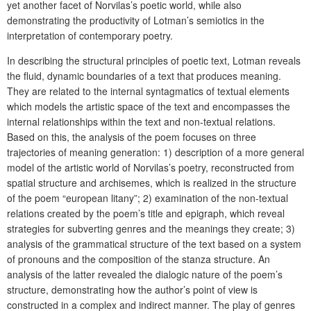
yet another facet of Norvilas’s poetic world, while also
demonstrating the productivity of Lotman’s semiotics in the
interpretation of contemporary poetry.
In describing the structural principles of poetic text, Lotman reveals
the fluid, dynamic boundaries of a text that produces meaning.
They are related to the internal syntagmatics of textual elements
which models the artistic space of the text and encompasses the
internal relationships within the text and non-textual relations.
Based on this, the analysis of the poem focuses on three
trajectories of meaning generation: 1) description of a more general
model of the artistic world of Norvilas’s poetry, reconstructed from
spatial structure and archisemes, which is realized in the structure
of the poem “european litany”; 2) examination of the non-textual
relations created by the poem’s title and epigraph, which reveal
strategies for subverting genres and the meanings they create; 3)
analysis of the grammatical structure of the text based on a system
of pronouns and the composition of the stanza structure. An
analysis of the latter revealed the dialogic nature of the poem’s
structure, demonstrating how the author’s point of view is
constructed in a complex and indirect manner. The play of genres