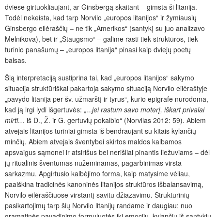
dviese girtuokliaujant, ar Ginsbergą skaitant – gimsta ši litanija.
Todėl nekeista, kad tarp Norvilo „europos litanijos“ ir žymiausių
Ginsbergo eilėraščių – ne tik „Amerikos“ (santykį su juo analizavo
Melnikova), bet ir „Staugsmo“ – galime rasti tiek struktūros, tiek
turinio panašumų – „europos litanija“ pinasi kaip dviejų poetų
balsas.
Šią interpretaciją sustiprina tai, kad „europos litanijos“ sakymo
situacija struktūriškai pakartoja sakymo situaciją Norvilo eilėraštyje
„pavydo litanija per šv. užmarštį ir tyrus“, kurio epigrafe nurodoma,
kad ją irgi lydi išgertuvės: „...
jei rastum savo moterį, iškart privalai
mirti…
iš D., Ž. ir G. gertuvių pokalbio“ (Norvilas 2012: 59). Abiem
atvejais litanijos turiniai gimsta iš bendraujant su kitais kylančių
minčių. Abiem atvejais šventybei skirtos maldos kalbamos
apsvaigus sąmonei ir atsirišus bei nerišliai pinantis liežuviams – dėl
jų ritualinis šventumas nužeminamas, pagarbinimas virsta
sarkazmu. Apgirtusio kalbėjimo forma, kaip matysime vėliau,
paaiškina tradicinės kanoninės litanijos struktūros išbalansavimą,
Norvilo eilėraščiuose virstantį savitu džiazavimu. Struktūrinių
pasikartojimų tarp šių Norvilo litanijų randame ir daugiau: nuo
gramatinės pavadinimo formuluotės iki emocijų, kylančių iš santykių