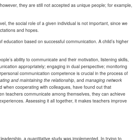
 however, they are still not accepted as unique people; for example,
el, the social role of a given individual is not important, since we
ectations and hopes.
y of education based on successful communication. A child’s higher
’s ability to communicate and their motivation, listening skills,
nication appropriately; engaging in dual perspective; monitoring
erpersonal communication competence is crucial in the process of
ating and maintaining the relationship
, and
managing network
nd when cooperating with colleagues, have found out that
, when teachers communicate among themselves, they can achieve
 experiences. Assessing it all together, it makes teachers improve
eadership, a quantitative study was implemented. In trying to