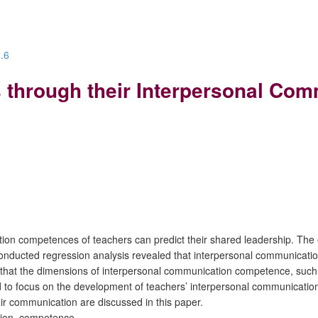
2.6
s through their Interpersonal C
on competences of teachers can predict their shared leadership. The e
nducted regression analysis revealed that interpersonal communication 
that the dimensions of interpersonal communication competence, such as c
d to focus on the development of teachers’ interpersonal communication
eir communication are discussed in this paper.
tion, competence.