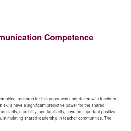
ommunication Competence
mpirical research for this paper was undertaken with teachers
skills have a significant predictive power for the shared
larity, credibility, and familiarity, have an important positive
, stimulating shared leadership in teacher communities. The