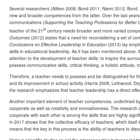
Several researchers (Aitken 2008; Bond 2011; Niemi 2012; Bond, St
new and broader competences from the latter. Over the last years
communications (
Supporting the Teaching Professions for Better
st
teacher of the 21
century needs broader and more varied compe
Outcomes
(2012) states that a need for reconsidering a set of c
Conclusions on Effective Leadership in Education
(2013) lay empha
skills in educational leadership. As it has been mentioned abo
attention to the development of teacher skills: to inspire the su
possess communicative skills, critical thinking, a holistic attitude
Therefore, a teacher needs to possess and be distinguished for the
and its improvement in school activity (Harris 2008; Lethwood, Da
the research emphasizes that teacher leadership has a direct eff
Another important element of teacher competences, underlined by 
cooperate as well as creativity and innovativeness. The research 
cooperate with each other is among the skills that are highly sig
in 2017 shows that the collective efficacy of teachers, which itself 
means that the key in this process is the ability of teachers to disc