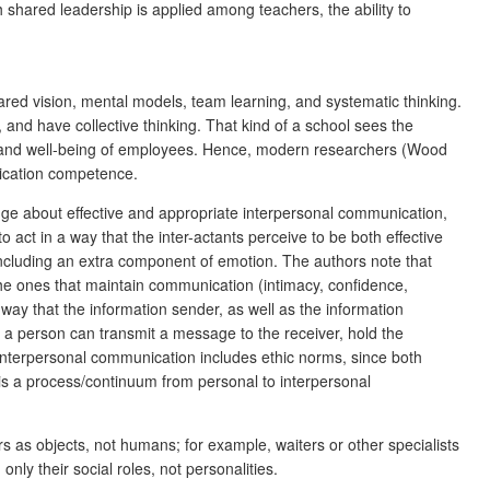
 shared leadership is applied among teachers, the ability to
hared vision, mental models, team learning, and systematic thinking.
 and have collective thinking. That kind of a school sees the
k and well-being of employees. Hence, modern researchers (Wood
ication competence.
ge about effective and appropriate interpersonal communication,
 act in a way that the inter-actants perceive to be both effective
cluding an extra component of emotion. The authors note that
he ones that maintain communication (intimacy, confidence,
 way that the information sender, as well as the information
 a person can transmit a message to the receiver, hold the
interpersonal communication includes ethic norms, since both
s a process/continuum from personal to interpersonal
s as objects, not humans; for example, waiters or other specialists
y their social roles, not personalities.