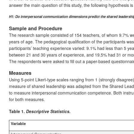
answer the main question of this study, the following hypothesis is
H1: Do interpersonal communication dimensions predict the shared leadership
Sample and Procedure
The research sample consisted of 154 teachers, of whom 9.7% we
years of age. The pedagogical qualification of the participants wa
participants’ teaching experience varied: 9.1% had less than 5 
between 21 and 30 years of experience, and 19.5% had 31 or mor
The respondents were asked to fill out a paper-based questionnai
Measures
Using 5-point Likert-type scales ranging from 1 (strongly disagre
measure of shared leadership was adapted from the Shared Lead
to measure interpersonal communication competence. Both instrume
for both measures.
Table 1.
Descriptive Statistics.
Variable