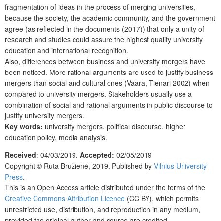
fragmentation of ideas in the process of merging universities,
because the society, the academic community, and the government
agree (as reflected in the documents (2017)) that only a unity of
research and studies could assure the highest quality university
education and international recognition.
Also, differences between business and university mergers have
been noticed. More rational arguments are used to justify business
mergers than social and cultural ones (Vaara, Tienari 2002) when
compared to university mergers. Stakeholders usually use a
combination of social and rational arguments in public discourse to
justify university mergers.
Key words:
university mergers, political discourse, higher
education policy, media analysis.
Received:
04/03/2019.
Accepted:
02/05/2019
Copyright © Rūta Bružienė, 2019. Published by
Vilnius University
Press
.
This is an Open Access article distributed under the terms of the
Creative Commons Attribution Licence
(CC BY), which permits
unrestricted use, distribution, and reproduction in any medium,
provided the original author and source are credited.