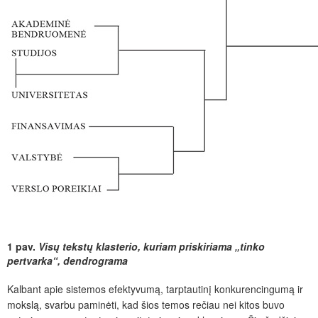
1 pav.
Visų tekstų klasterio,
kuriam priskiriama „tinko
pertvarka“, dendrograma
Kalbant apie sistemos efektyvumą, tarptautinį konkurencingumą ir
mokslą, svarbu paminėti, kad šios temos rečiau nei kitos buvo