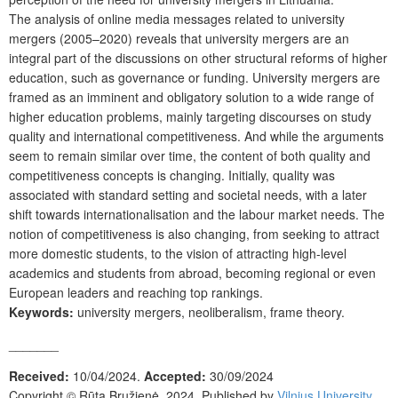
The analysis of online media messages related to university
mergers (2005–2020) reveals that university mergers are an
integral part of the discussions on other structural reforms of higher
education, such as governance or funding. University mergers are
framed as an imminent and obligatory solution to a wide range of
higher education problems, mainly targeting discourses on study
quality and international competitiveness. And while the arguments
seem to remain similar over time, the content of both quality and
competitiveness concepts is changing. Initially, quality was
associated with standard setting and societal needs, with a later
shift towards internationalisation and the labour market needs. The
notion of competitiveness is also changing, from seeking to attract
more domestic students, to the vision of attracting high-level
academics and students from abroad, becoming regional or even
European leaders and reaching top rankings.
Keywords:
university mergers, neoliberalism, frame theory.
_______
Received:
10/04/2024.
Accepted:
30/09/2024
Copyright ©
Rūta Bružienė
,
2024. Published by
Vilnius University