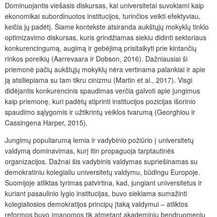
Dominuojantis viešasis diskursas, kai universitetai suvokiami kaip
ekonomikai subordinuotos institucijos, turinčios veikti efektyviau,
keičia jų padėtį. Šiame kontekste atsiranda aukštųjų mokyklų tinklo
optimizavimo diskursas, kuris grindžiamas siekiu didinti sektoriaus
konkurencingumą, augimą ir gebėjimą prisitaikyti prie kintančių
rinkos poreikių (Aarrevaara ir Dobson, 2016). Dažniausiai ši
priemonė pačių aukštųjų mokyklų nėra vertinama palankiai ir apie
ją atsiliepiama su tam tikru cinizmu (Martin et al., 2017). Visgi
didėjantis konkurencinis spaudimas verčia galvoti apie jungimus
kaip priemonę, kuri padėtų stiprinti institucijos pozicijas išorinio
spaudimo sąlygomis ir užtikrintų veiklos tvarumą (Georghiou ir
Cassingena Harper, 2015).
Jungimų populiarumą lemia ir vadybinio požiūrio į universitetų
valdymą dominavimas, kurį itin propaguoja tarptautinės
organizacijos. Dažnai šis vadybinis valdymas supriešinamas su
demokratiniu kolegialiu universitetų valdymu, būdingu Europoje.
Suomijoje atliktas tyrimas patvirtina, kad, jungiant universitetus ir
kuriant pasaulinio lygio institucijas, buvo siekiama sumažinti
kolegialiosios demokratijos principų įtaką valdymui – atliktos
reformos buvo įmanomos tik atmetant akademinių bendruomenių