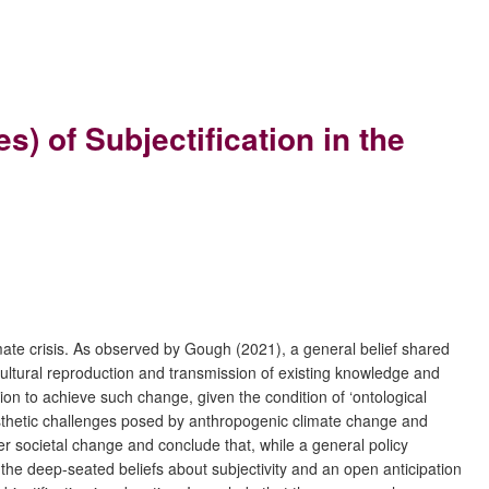
s) of Subjectification in the
imate crisis. As observed by Gough (2021), a general belief shared
ltural reproduction and transmission of existing knowledge and
cation to achieve such change, given the condition of ‘ontological
o-aesthetic challenges posed by anthropogenic climate change and
ter societal change and conclude that, while a general policy
he deep-seated beliefs about subjectivity and an open anticipation