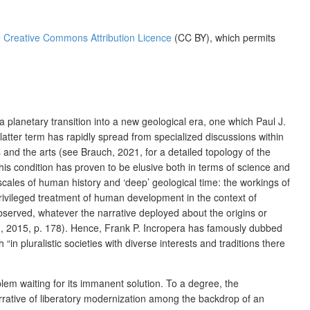
e
Creative Commons Attribution Licence
(CC BY), which permits
anetary transition into a new geological era, one which Paul J.
latter term has rapidly spread from specialized discussions within
 and the arts (see Brauch, 2021, for a detailed topology of the
this condition has proven to be elusive both in terms of science and
 scales of human history and ‘deep’ geological time: the workings of
privileged treatment of human development in the context of
observed, whatever the narrative deployed about the origins or
in, 2015, p. 178). Hence, Frank P. Incropera has famously dubbed
in pluralistic societies with diverse interests and traditions there
lem waiting for its immanent solution. To a degree, the
arrative of liberatory modernization among the backdrop of an