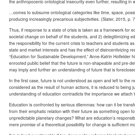
the anthropocenic ontological insecurity even further, resulting in 
…comes to subsume ontological categories like time, space, possibil
producing increasingly precarious subjectivities. (Slater, 2015, p. 7
Thus, if response to a state of crisis is taken as a framework for e
societal change on behalf of the students, and 2) delegitimizing ed
the responsibility for the current crisis to teachers and students 
state and market interests and has the effect of disincentivizing re
“Education for Sustainable Development,” Anne-Katrin Holfelder hi
enrooted public belief that the future is non-shapeable and pre
may imply and further an understanding of future that is foreclosed
In the first case, future is not understood as open and left to the 
considered as the result of human actions, it is reduced to being 
understanding of education contradicts the importance we attach t
Education is confronted by serious dilemmas: how can it be transfo
from their emphatic relation with their future as something open 
unpredictable planetary changes? What are education’s responsibiliti
mere promise of a theoretical possibility for change is sufficient mo