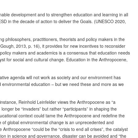
inable development and to strengthen education and learning in all
ate ESD in the decade of action to deliver the Goals. (UNESCO 2020,
philosophers, practitioners, theorists and policy makers in the
Gough, 2013, p. 16), it provides for new incentives to reconsider
th policy makers and academics is a consensus that education needs
yst for social and cultural change. Education in the Anthropocene,
vative agenda will not work as society and our environment has
 and environmental education – but we need these and more as we
 instance, Reinhold Leinfelder views the Anthropocene as “a
onger be “invaders” but rather “participants” in shaping the
 educational context could tame the Anthropocene and redefine the
nge of global environmental change is an unprecedented and
Anthropocene “could be the “crisis to end all crises”, the catalyst
tion in science and governance, disaster can be avoided and “the