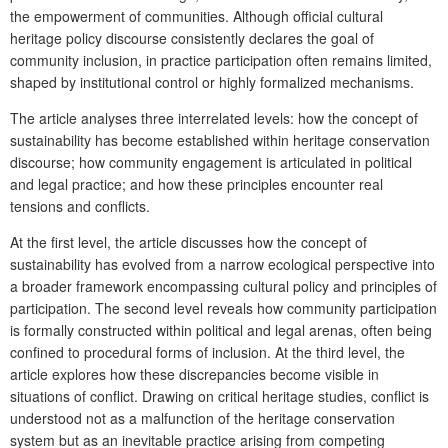
the empowerment of communities. Although official cultural
heritage policy discourse consistently declares the goal of
community inclusion, in practice participation often remains limited,
shaped by institutional control or highly formalized mechanisms.
The article analyses three interrelated levels: how the concept of
sustainability has become established within heritage conservation
discourse; how community engagement is articulated in political
and legal practice; and how these principles encounter real
tensions and conflicts.
At the first level, the article discusses how the concept of
sustainability has evolved from a narrow ecological perspective into
a broader framework encompassing cultural policy and principles of
participation. The second level reveals how community participation
is formally constructed within political and legal arenas, often being
confined to procedural forms of inclusion. At the third level, the
article explores how these discrepancies become visible in
situations of conflict. Drawing on critical heritage studies, conflict is
understood not as a malfunction of the heritage conservation
system but as an inevitable practice arising from competing