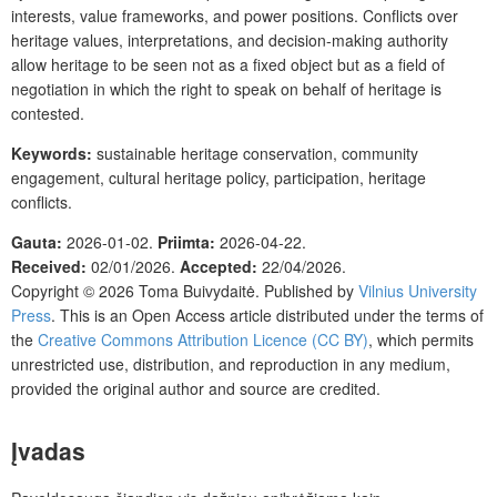
interests, value frameworks, and power positions. Conflicts over
heritage values, interpretations, and decision-making authority
allow heritage to be seen not as a fixed object but as a field of
negotiation in which the right to speak on behalf of heritage is
contested.
Keywords:
sustainable heritage conservation, community
engagement, cultural heritage policy, participation, heritage
conflicts.
Gauta:
2026-01-02
.
Priimta:
2026-04-22
.
Received:
02/01/2026
.
Accepted:
22/04/2026
.
Copyright © 2026
Toma Buivydaitė.
Published by
Vilnius University
Press
.
This is an Open Access article distributed under the terms of
the
Creative Commons Attribution Licence (CC BY)
, which permits
unrestricted use, distribution, and reproduction in any medium,
provided the original author and source are credited.
Įvadas