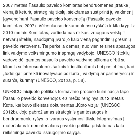
2007 metais Pasaulio paveldo komitetas bendruomenes įtraukė į
vieną iš keturių strateginių tikslų, siekdamas sustiprinti jų vaidmenį
įgyvendinant Pasaulio paveldo konvenciją (Pasaulio paveldo
komitetas, 2007). Vėlesniuose dokumentuose ryškėja ir kita kryptis:
2010 metais Komitetas, vertindamas rizikas, žmogaus veiklą ir
netvarų išteklių naudojimą įvardijo kaip vieną pagrindinių grėsmių
paveldo vietovėms. Tai perkelia dėmesį nuo vien teisinės apsaugos
link valdymo veiksmingumo ir spragų vadyboje. UNESCO išteklių
vadove dėl gamtos pasaulio paveldo valdymo siūloma dirbti su
kitomis suinteresuotomis šalimis ir institucijomis bei pastebima, kad
„todėl gali prireikti inovatyvaus požiūrio į valdymą ar partnerysčių ir
sutarčių kūrimą“ (UNESCO, 2012a, p. 58).
UNESCO inicijuoto politikos formavimo proceso kulminacija tapo
Pasaulio paveldo konvencijos 40-mečio renginys 2012 metais
Kiote, kai buvo išleistas dokumentas „Kioto vizija“ (UNESCO,
2012b). Joje pabrėžiamas strateginis gamtosaugos ir
bendruomenių ryšys, o tvaraus vystymosi tikslų integravimas į
materialaus ir nematerialaus paveldo politiką pristatomas kaip
reikšminga paveldo išsaugojimo sąlyga.