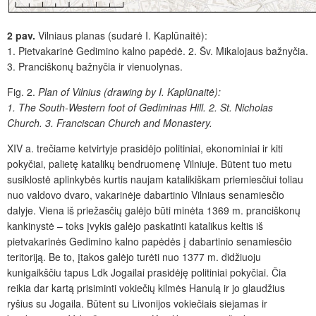
2 pav.
Vilniaus planas (sudarė I. Kaplūnaitė):
1.
Pietvakarinė
Gedimino kalno papėdė.
2.
Šv. Mikalojaus bažnyčia.
3.
Pranciškonų bažnyčia ir vienuolynas.
Fig. 2.
Plan of Vilnius (drawing by I. Kaplūnaitė):
1. The South-Western foot of Gediminas Hill. 2. St. Nicholas
Church. 3. Franciscan Church and Monastery.
XIV a. trečiame ketvirtyje prasidėjo politiniai, ekonominiai ir kiti
pokyčiai, palietę katalikų bendruomenę Vilniuje. Būtent tuo metu
susiklostė aplinkybės kurtis naujam katalikiškam priemiesčiui toliau
nuo valdovo dvaro, vakarinėje dabartinio Vilniaus senamiesčio
dalyje. Viena iš priežasčių galėjo būti minėta 1369 m. pranciškonų
kankinystė – toks įvykis galėjo paskatinti katalikus keltis iš
pietvakarinės Gedimino kalno papėdės į dabartinio senamiesčio
teritoriją. Be to, įtakos galėjo turėti nuo 1377 m. didžiuoju
kunigaikščiu tapus Ldk Jogailai prasidėję politiniai pokyčiai. Čia
reikia dar kartą prisiminti vokiečių kilmės Hanulą ir jo gla
udžius
ryšius su Jogaila. Būtent su Livonijos vokiečiais siejamas ir