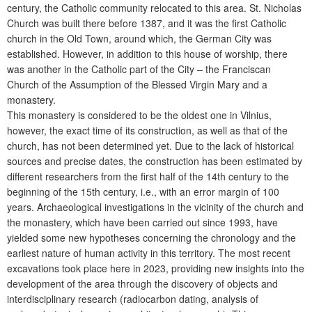
century, the Catholic community relocated to this area. St. Nicholas
Church was built there before 1387, and it was the first Catholic
church in the Old Town, around which, the German City was
established. However, in addition to this house of worship, there
was another in the Catholic part of the City – the Franciscan
Church of the Assumption of the Blessed Virgin Mary and a
monastery.
This monastery is considered to be the oldest one in Vilnius,
however, the exact time of its construction, as well as that of the
church, has not been determined yet. Due to the lack of historical
sources and precise dates, the construction has been estimated by
different researchers from the first half of the 14
th
century to the
beginning of the 15
th
century, i.e., with an error margin of 100
years. Archaeological investigations in the vicinity of the church and
the monastery, which have been carried out since 1993, have
yielded some new hypotheses concerning the chronology and the
earliest nature of human activity in this territory. The most recent
excavations took place here in 2023, providing new insights into the
development of the area through the discovery of objects and
interdisciplinary research (radiocarbon dating, analysis of