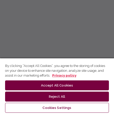
By clicking “Accept All Cookies”, you agree to the storing of cookies
on your device to enhance site navigation, analyze site usage, and
assist in our marketing efforts.
Privacy policy
Accept All Cookies
Reject All
Cookies Settings