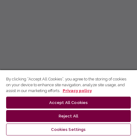
By clicking “Accept All Cookies”, you agree to the storing of cookies
on your device to enhance site navigation, analyze site usage, and
assist in our marketing efforts.
Privacy policy
Accept All Cookies
Reject All
Cookies Settings