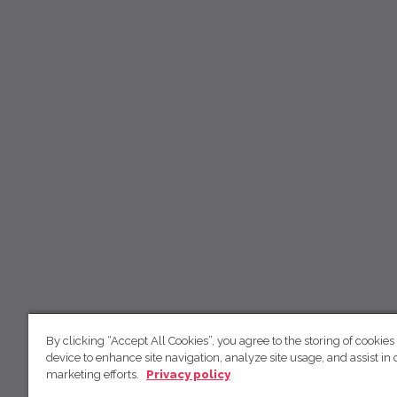
By clicking “Accept All Cookies”, you agree to the storing of cookies
device to enhance site navigation, analyze site usage, and assist in 
marketing efforts.
Privacy policy