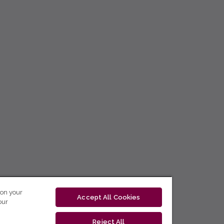
 on your
Accept All Cookies
our
Reject All