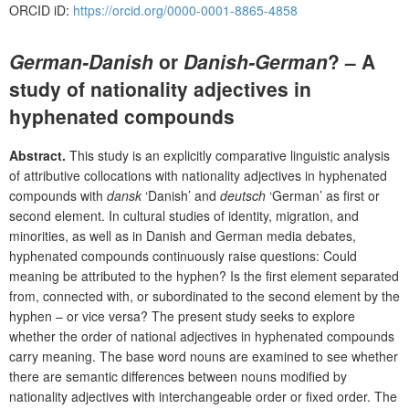
ORCID iD:
https://orcid.org/0000-0001-8865-4858
German-Danish
or
Danish-German
? – A
study of nationality adjectives in
hyphenated compounds
Abstract.
This study is an explicitly comparative linguistic analysis
of attributive collocations with nationality adjectives in hyphenated
compounds with
dansk
‘Danish’ and
deutsch
‘German’ as first or
second element. In cultural studies of identity, migration, and
minorities, as well as in Danish and German media debates,
hyphenated compounds continuously raise questions: Could
meaning be attributed to the hyphen? Is the first element separated
from, connected with, or subordinated to the second element by the
hyphen – or vice versa? The present study seeks to explore
whether the order of national adjectives in hyphenated compounds
carry meaning. The base word nouns are examined to see whether
there are semantic differences between nouns modified by
nationality adjectives with interchangeable order or fixed order. The