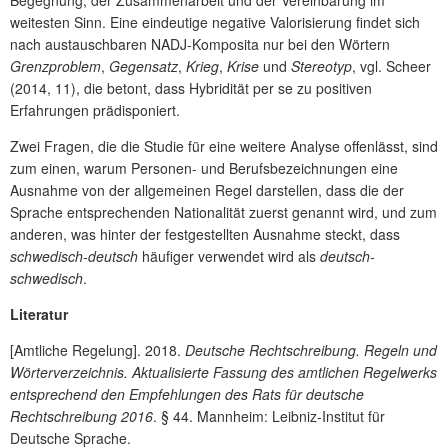
weitesten Sinn. Eine eindeutige negative Valorisierung findet sich
nach austauschbaren NADJ-Komposita nur bei den Wörtern
Grenzproblem
,
Gegensatz
,
Krieg
,
Krise
und
Stereotyp
, vgl. Scheer
(2014, 11), die betont, dass Hybridität per se zu positiven
Erfahrungen prädisponiert.
Zwei Fragen, die die Studie für eine weitere Analyse offenlässt, sind
zum einen, warum Personen- und Berufsbezeichnungen eine
Ausnahme von der allgemeinen Regel darstellen, dass die der
Sprache entsprechenden Nationalität zuerst genannt wird, und zum
anderen, was hinter der festgestellten Ausnahme steckt, dass
schwedisch-deutsch
häufiger verwendet wird als
deutsch-
schwedisch
.
Literatur
[Amtl
iche Regelung]. 2018.
Deutsche Rechtschreibung. Regeln und
Wörterverzeichnis. Aktualisierte Fassung des amtlichen Regelwerks
entsprechend den Empfehlungen des Rats für deutsche
Rechtschreibung 2016
. § 44. Mannheim: Leibniz-Institut für
Deutsche Sprache.