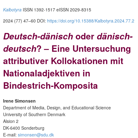
Kalbotyra
ISSN 1392-1517 eISSN 2029-8315
2024 (77) 47–60 DOI:
https://doi.org/10.15388/Kalbotyra.2024.77.2
oder
Deutsch-dänisch
dänisch-
? – Eine Untersuchung
deutsch
attributiver Kollokationen mit
Nationaladjektiven in
Bindestrich-Komposita
Irene Simonsen
Department of Media, Design, and Educational Science
University of Southern Denmark
Alsion 2
DK-6400 Sonderburg
E-mail:
simonsen@sdu.dk