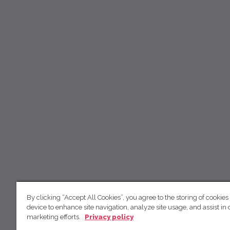
By clicking “Accept All Cookies”, you agree to the storing of cookies
device to enhance site navigation, analyze site usage, and assist in 
marketing efforts.
Privacy policy