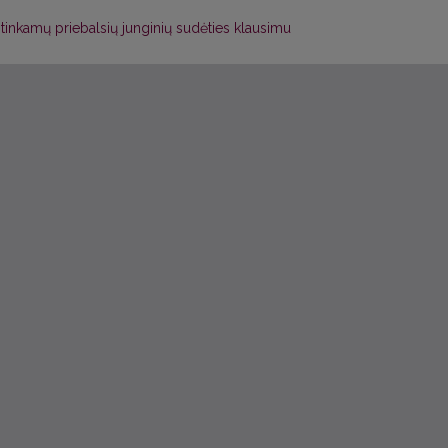
 atitinkamų priebalsių junginių sudėties klausimu