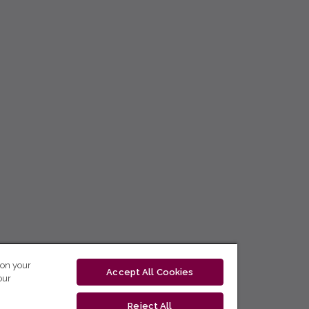
 on your
Accept All Cookies
our
Reject All