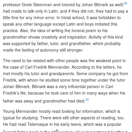
29
professor Grels Steenman and tutored by Johan Bilmark as well)
had made to talk only in Latin, and if they did not, they had to pay a
little fine for any minor error. In trivial school, it was forbidden to
speak any other language except Latin and boys imitated this
practice. Also, the idea of writing the funeral poem to his
grandmother shows creativity and inspiration. Activity of this kind
was su­pported by father, tutor, and grandfather, which probably
made the feeling of autonomy still stronger.
The need to be related with other people was the weakest point in
the case of Carl Fredrik Mennander. According to the letters, he
met mostly his tutor and grandparents. Some company he got from
Fredrik, with whom he studied some time together under the tutor
Johan Bilmark. Bilmark was a very influential person in Carl
Fredrik’s life, because he took care of him in many ways when his
30
father was away and grandmother had died.
Young Mennander mostly read looking for information, which is
typical for studying. There were still other aspects of reading, too.
He had read Telemaque in his early teens, which was a popular
th