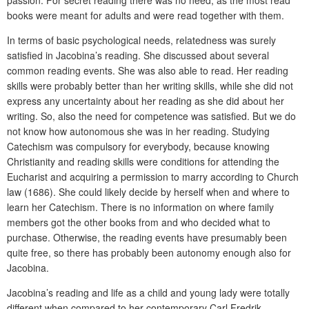
books were meant for adults and were read together with them.
In terms of basic psychological needs, relatedness was surely
satisfied in Jacobina’s reading. She discussed about several
common reading events. She was also able to read. Her reading
skills were probably better than her writing skills, while she did not
express any uncertainty about her reading as she did about her
writing. So, also the need for competence was satisfied. But we do
not know how autonomous she was in her reading. Studying
Catechism was compulsory for everybody, because knowing
Christianity and reading skills were conditions for attending the
Eucharist and acquiring a permission to marry according to Church
law (1686). She could likely decide by herself when and where to
learn her Catechism. There is no information on where family
members got the other books from and who decided what to
purchase. Otherwise, the reading events have presumably been
quite free, so there has probably been autonomy enough also for
Jacobina.
Jacobina’s reading and life as a child and
young lady were totally
different when compared to her contemporary Carl Fredrik