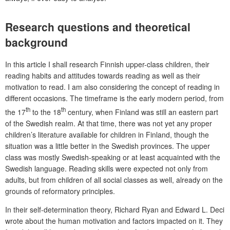
Research questions and theoretical
background
In this article I shall research Finnish upper-class children, their
reading habits and attitudes towards reading as well as their
motivation to read. I am also considering the concept of reading in
different occasions. The timeframe is the early modern period, from
th
th
the 17
to the 18
century, when Finland was still an eastern part
of the Swedish realm. At that time, there was not yet any proper
children’s literature available for children in Finland, though the
situation was a little better in the Swedish provinces. The upper
class was mostly Swedish-speaking or at least acquainted with the
Swedish language. Reading skills were expected not only from
adults, but from children of all social classes as well, already on the
grounds of reformatory principles.
In their self-determination theory, Richard Ryan and Edward L. Deci
wrote about the human motivation and factors impacted on it. They