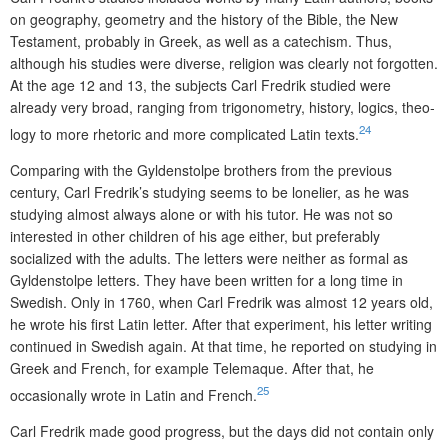
on geography, geometry and the history of the Bible, the New
Testament, probably in Greek, as well as a catechism. Thus,
although his studies were diverse, religion was clearly not forgotten.
At the age 12 and 13, the subjects Carl Fredrik stu­died were
already very broad, ranging from trigonometry, history, logics, theo­
24
logy to more rhetoric and more complicated Latin texts.
Comparing with the Gyldenstolpe brothers from the previous
century, Carl Fredrik’s studying seems to be lonelier, as he was
studying almost always alone or with his tutor. He was not so
interested in other children of his age either, but preferably
socialized with the adults. The letters were neither as formal as
Gyldenstolpe letters. They have been written for a long time in
Swedish. Only in 1760, when Carl Fredrik was almost 12 years old,
he wrote his first Latin letter. After that experiment, his letter writing
continued in Swedish again. At that time, he reported on studying in
Greek and French, for example Telemaque. After that, he
25
occasionally wrote in Latin and French.
Carl Fredrik made good progress, but the days did not contain only