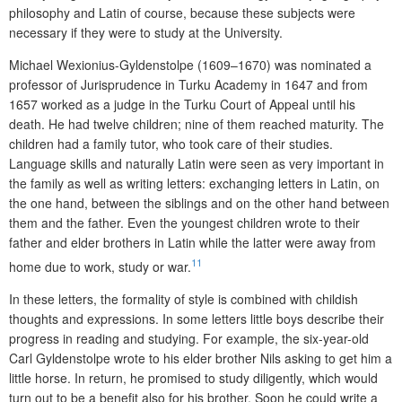
philosophy and Latin of course, because these subjects were
necessary if they were to study at the University.
Michael Wexionius-Gyldenstolpe (1609–1670) was nominated a
professor of Jurisprudence in Turku Academy in 1647 and from
1657 worked as a judge in the Turku Court of Appeal until his
death. He had twelve children; nine of them reached maturity. The
children had a family tutor, who took care of their studies.
Language skills and naturally Latin were seen as very important in
the family as well as writing letters: exchanging letters in Latin, on
the one hand, between the siblings and on the other hand between
them and the father. Even the youngest children wrote to their
father and elder brothers in Latin while the latter were away from
11
home due to work, study or war.
In these letters, the formality of style is combined with childish
thoughts and ex
pressions. In some letters little boys describe their
progress in reading and studying. For example, the six-year-old
Carl Gyldenstolpe wrote to his elder brother Nils asking to get him a
little horse. In return, he promised to study di­ligently, which would
turn out to be a benefit also for his brother. Soon he could write a