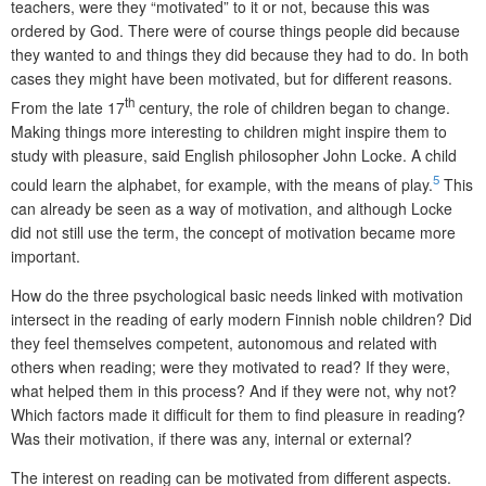
teachers, were they “motivated” to it or not, because this was
ordered by God. There were of course things people did because
they wanted to and things they did because they had to do. In both
cases they might have been motivated, but for different reasons.
th
From the late 17
century, the role of children began to change.
Making things more interesting to children might inspire them to
study with pleasure, said English philosopher John Locke. A child
5
could learn the alphabet, for example, with the means of play.
This
can already be seen as a way of motivat
ion, and although Locke
did not still use the term, the concept of motivation became more
important.
How do the three psychological basic needs linked with motivation
intersect in the reading of early modern Finnish noble children? Did
they feel themselves competent, autonomous and related with
others when reading; were they motivated to read? If they were,
what helped them in this process? And if they were not, why not?
Which factors made it difficult for them to find pleasure in reading?
Was their motivation, if there was any, internal or external?
The interest on reading can be motivated from different aspects.