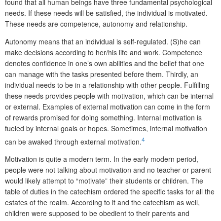
found that all human beings have three fundamental psychological
needs. If these needs will be satisfied, the individual is motivated.
These needs are competence, autonomy and relationship.
Autonomy means that an individual is self-regulated. (S)he can
make decisions according to her/his life and work. Competence
denotes confidence in one’s own abilities and the belief that one
can manage with the tasks presented before them. Thirdly, an
individual needs to be in a relationship with other people. Fulfilling
these needs provides people with motivation, which can be internal
or external. Examples of external motivation can come in the form
of rewards promised for doing something. Internal motivation is
fueled by internal goals or hopes. Sometimes, internal motivation
4
can be awaked through external motivation.
Motivation is quite a modern term. In the early modern period,
people were not talking about motivation and no teacher or parent
would likely attempt to “motivate” their students or children. The
table of duties in the catechism ordered the specific tasks for all the
estates of the realm. According to it and the catechism as well,
children were supposed to be obedient to their parents and