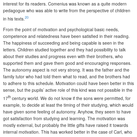
interest for its readers. Comenius was known as a quite modern
pedagogue who was able to write from the perspective of children
20
in his texts.
From the point of motivation and psychological basic needs,
competence and relatedness have been satisfied in their reading.
The happiness of succee­ding and being capable is seen in the
letters. Children studied together and they had possibility to talk
about their studies and progress even with their brothers, who
supported them and gave them good and encouraging responses.
The autonomy aspect is not very strong. It was the father and the
family tutor who had told them what to read, and the brothers had
to adhere to this schedule. Motivation could have been better in this
sense, but the pupils’ active role of this kind was not possible in the
th
17
century world. We do not know if the sons were permitted, for
example, to decide at least the timing of their studying, which would
have given some feeling of autonomy. Anyhow, they seem to have
got satisfaction from studying and learning. The motivation was
mostly external, but probably the little gifts have raised it towards
internal motivation. This has worked better in the case of Carl, who