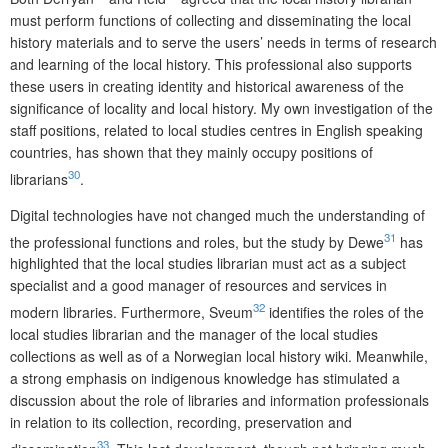
must perform functions of collecting and disseminating the local
history materials and to serve the users’ needs in terms of research
and learning of the local history. This professional also supports
these users in creating identity and historical awareness of the
significance of locality and local history. My own investigation of the
staff positions, related to local studies centres in English speaking
countries, has shown that they mainly occupy positions of
30
librarians
.
Digital technologies have not changed much the understanding of
31
the professional functions and roles, but the study by Dewe
has
highlighted that the local studies librarian must act as a subject
specialist and a good manager of resources and services in
32
modern libraries. Furthermore, Sveum
identifies the roles of the
local studies librarian and the manager of the local studies
collections as well as of a Norwegian local history wiki. Meanwhile,
a strong emphasis on indigenous knowledge has stimulated a
discussion about the role of libraries and information professionals
in relation to its collection, recording, preservation and
33