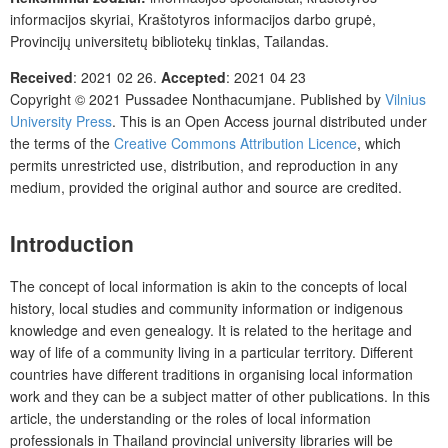
informacijos skyriai, Kraštotyros informacijos darbo grupė,
Provincijų universitetų bibliotekų tinklas, Tailandas.
Received
:
2021 02 26.
Accepted
:
2021 04 23
Copyright © 2021
Pussadee Nonthacumjane.
Published by
Vilnius
University Press
.
This is an Open Access journal distributed under
the terms of the
Creative Commons Attribution Licence
, which
permits unrestricted use, distribution, and reproduction in any
medium, provided the original author and source are credited.
Introduction
The concept of local information is akin to the concepts of local
history, local studies and community information or indigenous
knowledge and even genealogy. It is related to the heritage and
way of life of a community living in a particular territory. Different
countries have different traditions in organising local information
work and they can be a subject matter of other publications. In this
article, the understanding or the roles of local information
professionals in Thailand provincial university libraries will be