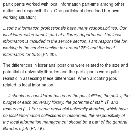
participants worked with local information part-time among other
duties and responsibilities. One participant described her own
working situation:
...some information professionals have many responsibilities. Our
local information work is part of a library department. The local
information is included in the service section. I am responsible for
working in the service section for around 75% and the local
information for 25%
(PN 20).
The differences in librarians’ positions were related to the size and
potential of university libraries and the participants were quite
realistic in assessing these differences. When allocating jobs
related to local information,
… it should be considered based on the possibilities, the policy, the
budget of each university library, the potential of staff, IT, and
resources (…) For some provincial university libraries, which have
no local information collections or resources, the responsibility of
the local information management should be a part of the general
librarian’s job
(PN 16).