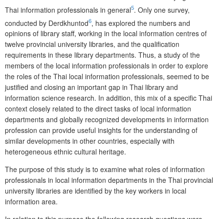
5
Thai information professionals in general
. Only one survey,
6
conducted by
D
erdkhuntod
, has explored the numbers and
opinions of library staff, wor­king in the local information centres of
twelve provincial university libraries, and the qualification
requirements in these library departments. Thus, a study of the
members of the local information professionals in order to explore
the roles of the Thai local information professionals, seemed to be
justified and closing an important gap in Thai library and
information science research. In addition, this mix of a specific Thai
context closely related to the direct tasks of local information
departments and globally recognized developments in information
profession can provide useful insights for the understanding of
similar developments in other countries, especially with
heterogeneous ethnic cultural heritage.
The purpose of this study is to examine what roles of information
profe­ssionals in local information departments in the Thai provincial
university libraries are identified by the key workers in local
information area.