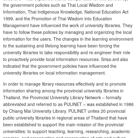
the go­vernment policies such as Thai Local Wisdom and
Information, Thai Indigenous Knowledge, National Education Act
1999, and the Promotion of Thai Wisdom into Education
Management have influenced the work of university libraries. They
have to follow these policies by managing and organizing the local
information for the users. The changes in the learning environment
to the sustai­ning and lifelong learning have been forcing the
university libraries to take responsibility and re-engineer their role
to proactively provide local information resources. Srisa-ard also
indicated that the government policies have influenced the
university libraries on local information management.
In order to manage library resources effectively and to promote
information sharing among the provincial university libraries in
Thailand, the Provincial University Library Network – formally
abbreviated and referred to as PULINET – was established in 1986
by Chiang Mai University Library. PULINET unites 20 provincial
public university libraries in regional areas of Thailand that have
been established to support the main mission of the provincial
universities: to support teaching, learning, researching, academic