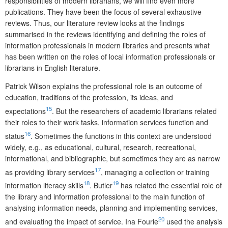
responsibilities of modern librarians, we will find even more
publications. They have been the focus of several exhaustive
reviews. Thus, our literature review looks at the findings
summarised in the reviews identifying and defining the roles of
information professionals in modern libraries and presents what
has been written on the roles of local information professionals or
librarians in English literature.
Patrick Wilson explains the professional role is an outcome of
education, traditions of the profession, its ideas, and
15
expectations
. But the researchers of academic librarians related
their roles to their work tasks, information services function and
16
status
. Sometimes the functions in this context are understood
widely, e.g., as educational, cultural, research, recreational,
informational, and bibliographic, but sometimes they are as narrow
17
as providing library services
, managing a collection or training
18
19
information literacy skills
. Butler
has related the essential role of
the library and information professional to the main function of
analysing information needs, planning and implementing services,
20
and evaluating the impact of service. Ina Fourie
used the analysis