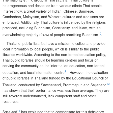
heterogeneous and descends from various ethnic Thai people.
Interestingly, a great variety of Indian, Chinese, Burmese,
Cambodian, Malaysian, and Western cultures and traditions are
embraced. Additionally, Thai culture is influenced by the religions
practiced, including Buddhism, Christianity, and Islam, with an
10
overwhelming majority (94%) of people practicing Buddhism
.
In Thailand, public libraries have a mission to collect and provide
local information to local people, which is similar to the public
libraries worldwide. According to the non-formal education policy,
Thai public libraries should be learning centres and focus on
serving the community as the information edu­cation, non-formal
11
education, and local information centre
. However, the evaluation
of public libraries in Thailand funded by the Educational Council of
12
Thailand, conducted by Sacchanand, Prommapun and Sajjanand
,
has shown that their performance was less than average. They are
still severely underfinanced, lack competent staff and other
resources.
13
Srisa-ard
has explained that to compensate for this deficiency,