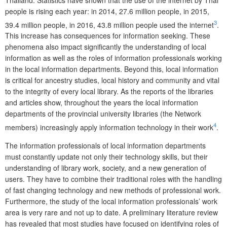
people is rising each year: in 2014, 27.6 million people, in 2015,
3
39.4 million people, in 2016, 43.8 million people used the internet
.
This increase has consequences for information seeking. These
phenomena also impact significantly the understanding of local
information as well as the roles of information professionals working
in the local information departments. Beyond this, local information
is critical for ancestry studies, local history and community and vital
to the integrity of every local library. As the reports of the libraries
and articles show, throughout the years the local information
departments of the provincial university libraries (the Network
4
members) increasingly apply information technology in their work
.
The information professionals of local information departments
must constantly update not only their technology skills, but their
understanding of library work, society, and a new generation of
users. They have to combine their traditional roles with the handling
of fast changing technology and new methods of professional work.
Furthermore, the study of the local information professionals’ work
area is very rare and not up to date. A preliminary literature review
has revealed that most studies have focused on identifying roles of