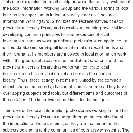
This model explains the relationship between the activity systems of
the Local Information Working Group and the various forms of local
information departments in the university libraries. The Local
Information Working Group includes the representatives of each
provincial university library and operates at the interprovincial level
developing common principles for and resources of local
information (such as work guidelines, professional competence, or
unified databases) serving all local information departments and
their librarians. Its members are involved in local information work
within the group, but also serve as mediators between it and the
provincial university library that works with concrete local
information on the provincial level and serves the users in the
locality. Thus, these activity systems are united by the common
object, shared community, division of labour and rules. They have
overlapping subjects and tools, but different aims and outcomes of
the activities. The latter two are not included in the figure.
The roles of the local information professionals working in the Thai
provincial university libraries emerge through the examination of
the interaction of these systems, as they are the feature of the
subjects belonging to the co­mmunities of both activity systems. The