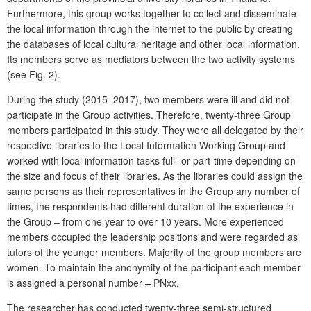
Furthermore, this group works together to collect and disseminate
the local information through the internet to the public by creating
the databases of local cultural heritage and other local information.
Its members serve as mediators between the two activity systems
(see Fig. 2).
During the study (2015–2017), two members were ill and did not
participate in the Group activities. Therefore, twenty-three Group
members participated in this study. They were all delegated by their
respective libraries to the Local Information Working Group and
worked with local information tasks full- or part-time depending on
the size and focus of their libraries. As the libraries could assign the
same persons as their representatives in the Group any number of
times, the respondents had different duration of the experience in
the Group – from one year to over 10 years. More experienced
members occupied the leadership positions and were regarded as
tutors of the younger members. Majority of the group members are
women. To maintain the anonymity of the participant each member
is assigned a personal number – PNxx.
The researcher has conducted twenty-three semi-structured