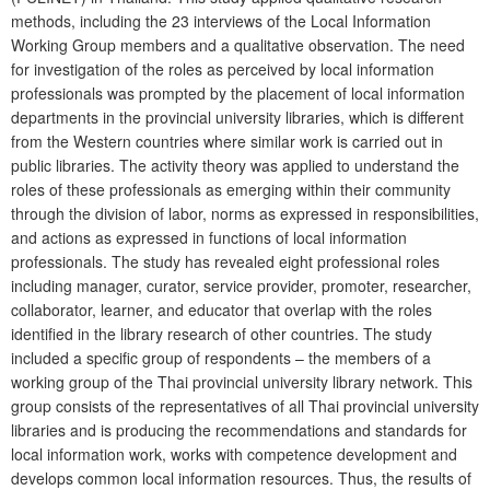
methods, including the 23 interviews of the Local Information
Working Group members and a qualitative observation. The need
for investigation of the roles as perceived by local information
professionals was prompted by the placement of local information
departments in the provincial university libraries, which is different
from the Western countries where similar work is carried out in
public libraries. The activity theory was applied to understand the
roles of these professionals as emerging within their community
through the division of labor, norms as expressed in responsibilities,
and actions as expressed in functions of local information
professionals. The study has revealed eight professional roles
including manager, curator, service provider, promoter, researcher,
collaborator, learner, and educator that overlap with the roles
identified in the library research of other countries. The study
included a specific group of respondents – the members of a
working group of the Thai provincial university library network. This
group consists of the representatives of all Thai provincial university
libraries and is producing the recommendations and standards for
local information work, works with competence development and
develops common local information resources. Thus, the results of