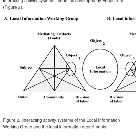
interacting activity systems’ model as developed by Engeström
(Figure 2).
Figure 2.
Interacting activity systems of the Local Information
Working Group and the local information departments