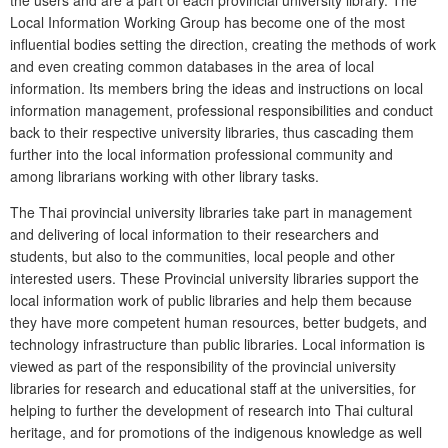
Local Information Working Group has become one of the most
influential bodies setting the direction, creating the methods of work
and even creating common databases in the area of local
information. Its members bring the ideas and instructions on local
information management, professional responsibilities and conduct
back to their respective university libraries, thus cascading them
further into the local information professional community and
among librarians working with other library tasks.
The Thai provincial university libraries take part in management
and delivering of local information to their researchers and
students, but also to the communities, local people and other
interested users. These Provincial university libraries support the
local information work of public libraries and help them because
they have more competent human resources, better budgets, and
technology infrastructure than public libraries. Local information is
viewed as part of the responsibility of the provincial university
libraries for research and educational staff at the universities, for
helping to further the development of research into Thai cultural
heritage, and for promotions of the indigenous knowledge as well