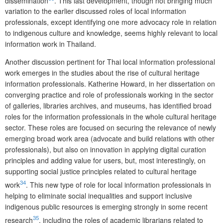
dissemination
. This last development, though not bringing much
variation to the earlier discussed roles of local information
professionals, except identifying one more advocacy role in relation
to indigenous culture and knowledge, seems highly relevant to local
information work in Thailand.
Another discussion pertinent for Thai local information professional
work emerges in the studies about the rise of cultural heritage
information professionals. Katherine Howard, in her dissertation on
converging practice and role of professionals working in the sector
of galleries, libraries archives, and museums, has identified broad
roles for the information professionals in the whole cultural heritage
sector. These roles are focused on securing the relevance of newly
emerging broad work area (advocate and build relations with other
professionals), but also on innovation in applying digital curation
principles and adding value for users, but, most interestingly, on
supporting social justice principles related to cultural heritage
34
work
. This new type of role for local information professionals in
helping to eliminate social inequalities and support inclusive
indigenous public resources is emerging strongly in some recent
35
research
, including the roles of academic librarians related to