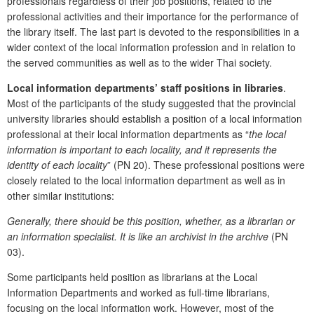
professionals regardless of their job positions, related to the
professional activities and their importance for the performance of
the library itself. The last part is devoted to the responsibilities in a
wider context of the local information profession and in relation to
the served communities as well as to the wider Thai society.
Local information departments’ staff positions in libraries
.
Most of the participants of the study suggested that the provincial
university libraries should establish a position of a local information
profe­ssional at their local information departments as “
the local
information is important to each locality, and it represents the
identity of each locality
” (PN 20). These professional positions were
closely related to the local information department as well as in
other similar institutions:
Generally, there should be this position, whether, as a librarian or
an information specialist. It is like an archivist in the archive
(PN
03).
Some participants held position as librarians at the Local
Information Departments and worked as full-time librarians,
focusing on the local information work. However, most of the