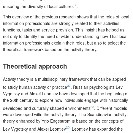
36
ensuring the diversity of local cultures
.
This overview of the previous research shows that the roles of local
information professionals are strongly related to their activities,
functions, tasks and service provision. This insight has helped us
not only to identify the need of wider understanding how Thai local
information professionals explain their roles, but also to select the
theoretical framework based on the activity theory.
Theoretical approach
Activity theory is a multidisciplinary framework that can be app­lied
37
to study human activity or practice
. Russian psychologists Lev
Vygotsky and Alexei Leont’ev have developed it at the beginning of
the 20th century to explore how individuals engage with historically
38
developed and culturally shaped environments
. Different models
were developed witin the activity theory. The Scandinavian activity
theory enhanced by Yrjö Engeström is based on the concepts of
39
Lev Vygotsky and Alexei Leont’ev
. Leont’ev has expanded the