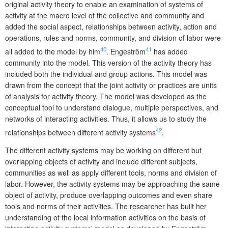
original activity theory to enable an examination of systems of
activity at the macro level of the collective and community and
added the social aspect, relationships between activity, action and
operations, rules and norms, co­mmunity, and division of labor were
40
41
all added to the model by him
. Engeström
has added
community into the model. This version of the activity theory has
included both the individual and group actions. This model was
drawn from the concept that the joint activity or practices are units
of analysis for activity theory. The model was developed as the
conceptual tool to understand dialogue, multiple perspectives, and
networks of interacting activities. Thus, it allows us to study the
42
relationships between different activity systems
.
The different activity systems may be working on different but
overlapping objects of activity and include different subjects,
communities as well as apply different tools, norms and division of
labor. However, the activity systems may be approaching the same
object of activity, produce overlapping outcomes and even share
tools and norms of their activities. The researcher has built her
understanding of the local information activities on the basis of