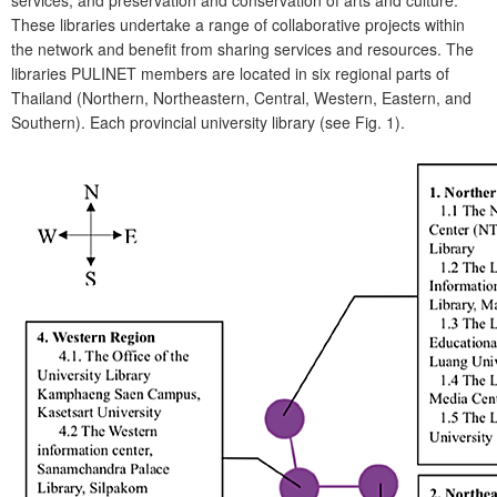
services, and preservation and conservation of arts and culture.
These libraries undertake a range of collaborative projects within
the network and benefit from sharing services and resources. The
libraries PULINET members are located in six regional parts of
Thailand (Northern, Northeastern, Central, Western, Eastern, and
Southern). Each provincial university library (see Fig. 1).