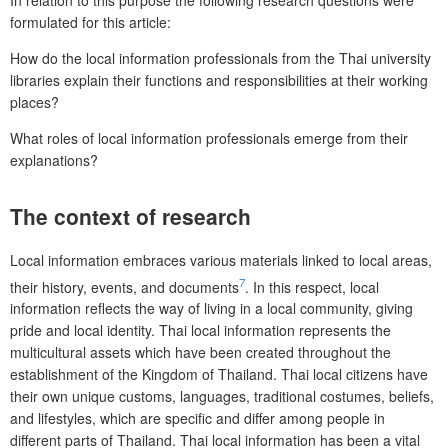
In relation to this purpose the following research questions were
formulated for this article:
How do the local information professionals from the Thai university
libraries explain their functions and responsibilities at their working
places?
What roles of local information professionals emerge from their
explanations?
The context of research
Local information embraces various materials linked to local areas,
7
their history, events, and documents
. In this respect, local
information reflects the way of living in a local community, giving
pride and local identity. Thai local information represents the
multicultural assets which have been created throughout the
establishment of the Kingdom of Thailand. Thai local citizens have
their own unique customs, languages, traditional costumes, beliefs,
and lifestyles, which are specific and differ among people in
different parts of Thailand. Thai local information has been a vital