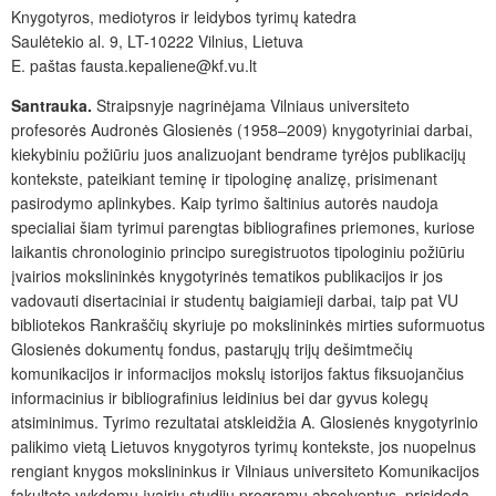
Knygotyros, mediotyros ir leidybos tyrimų katedra
Saulėtekio al. 9, LT-10222 Vilnius, Lietuva
E. paštas fausta.kepaliene@kf.vu.lt
Santrauka.
Straipsnyje nagrinėjama Vilniaus universiteto
profesorės Audronės Glosienės (1958‒2009)
knygotyriniai darbai,
kiekybiniu požiūriu juos analizuojant bendrame tyrėjos publikacijų
kontekste, pateikiant teminę ir tipologinę analizę, prisimenant
pasirodymo aplinkybes. Kaip tyrimo šaltinius autorės naudoja
specialiai šiam tyrimui parengtas bibliografines priemones, kuriose
laikantis chronologinio principo suregistruotos tipologiniu požiūriu
įvairios mokslininkės knygotyrinės tematikos publikacijos ir jos
vadovauti disertaciniai ir studentų baigiamieji darbai, taip pat VU
bibliotekos Rankraščių skyriuje po mokslininkės mirties suformuotus
Glosienės dokumentų fondus, pastarųjų trijų dešimtmečių
komunikacijos ir informacijos mokslų istorijos faktus fiksuojančius
informacinius ir bibliografinius leidinius bei dar gyvus kolegų
atsiminimus. Tyrimo rezultatai atskleidžia A. Glosienės knygotyrinio
palikimo vietą Lietuvos knygotyros tyrimų kontekste, jos nuopelnus
rengiant knygos mokslininkus ir Vilniaus universiteto Komunikacijos
fakultete vykdomų įvairių studijų programų absolventus, prisideda