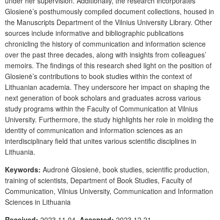
under her supervision. Additionally, the research incorporates
Glosienė’s posthumously compiled document collections, housed in
the Manuscripts Department of the Vilnius University Library. Other
sources include informative and bibliographic publications
chronicling the history of communication and information science
over the past three decades, along with insights from colleagues’
memoirs. The findings of this research shed light on the position of
Glosienė’s contributions to book studies within the context of
Lithuanian academia. They underscore her impact on shaping the
next generation of book scholars and graduates across various
study programs within the Faculty of Communication at Vilnius
University. Furthermore, the study highlights her role in molding the
identity of communication and information sciences as an
interdisciplinary field that unites various scientific disciplines in
Lithuania.
Keywords:
Audronė Glosienė, book studies, scientific production,
training of scientists, Department of Book Studies, Faculty of
Communication, Vilnius University, Communication and Information
Sciences in Lithuania
Received:
2023 11 04.
Accepted:
2023 12 21.