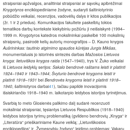
straipsniai-apžvalgos, analitiniai straipsniai ar sąvokų apibrėžimai
Knygotyros
enciklopediniame žodyne, sudaryti šaltiniotyrinio
pobūdžio veikalai, recenzijos, vadovėlių dalys ir kitos publikacijos
(žr. 1 ir 2 priedus). Komunikacijos fakultete paskelbtų tokios
tematikos darbų kontekste kiekybiniu požiūriu ji neišsiskyrė (1994–
1999 m. Knygotyros katedros mokslininkai paskelbė 100 mokslinių
straipsnių, pasirodė kelių autorių monografijos ‒ D. Kauno knygos
Aušrininkas: tautinio atgimimo spaudos kūrėjas Jurgis Mikšas
,
monumentalusis jo istorinės sintezės darbas
Mažosios Lietuvos
knyga: lietuviškos knygos raida
(1547–1940), trys V. Žuko veikalai
iš
Lietuvos leidyklų
serijos:
Sakalo bendrovė raštams leisti ir platinti
1924–1940 ir 1943–1944
;
Švyturio bendrovė knygoms leisti ir
platinti 1918–1931
bei
Bendrovės knygoms leisti ir platinti 1918–
1940
, šaltiniotyros darbai
41
), tačiau papildė inovacijomis
išsiskiriančio 1918‒1940 m. laikotarpio leidybos istorijos tyrinėjimus.
Svarbią to meto Glosienės palikimo dalį sudarė recenzuoti
moksliniai straipsniai, tęsiantys Lietuvos Respublikos (1918‒1940)
leidybos istorijos tyrimų problematiką (gvildeno bendrovių „Knyga“ ir
„Literatūra“ prieškariniame Kaune veiklą; „Lietuviškosios
enciklopedijos“ ir „Žymesnybių žodyno“ leidimo problemas; Vakarų