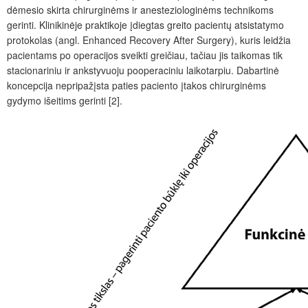
dėmesio skirta chirurginėms ir anesteziologinėms technikoms
gerinti. Klinikinėje praktikoje įdiegtas greito pacientų atsistatymo
protokolas (angl.
Enhanced Recovery After Surgery
), kuris leidžia
pacientams po operacijos sveikti greičiau, tačiau jis taikomas tik
stacionariniu ir ankstyvuoju pooperaciniu laikotarpiu. Dabartinė
koncepcija nepripažįsta paties paciento įtakos chirurginėms
gydymo išeitims gerinti [2].