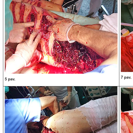
7 pav.
5 pav.