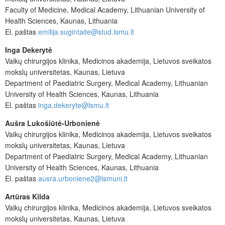
Faculty of Medicine, Medical Academy, Lithuanian University of
Health Sciences, Kaunas, Lithuania
El. paštas
emilija.sugintaite@stud.lsmu.lt
Inga Dekerytė
Vaikų chirurgijos klinika, Medicinos akademija, Lietuvos sveikatos
mokslų universitetas, Kaunas, Lietuva
Department of Paediatric Surgery, Medical Academy, Lithuanian
University of Health Sciences, Kaunas, Lithuania
El. paštas
inga.dekeryte@lsmu.lt
Aušra Lukošiūtė-Urbonienė
Vaikų chirurgijos klinika, Medicinos akademija, Lietuvos sveikatos
mokslų universitetas, Kaunas, Lietuva
Department of Paediatric Surgery, Medical Academy, Lithuanian
University of Health Sciences, Kaunas, Lithuania
El. paštas
ausra.urboniene2@lsmuni.lt
Artūras Kilda
Vaikų chirurgijos klinika, Medicinos akademija, Lietuvos sveikatos
mokslų universitetas, Kaunas, Lietuva