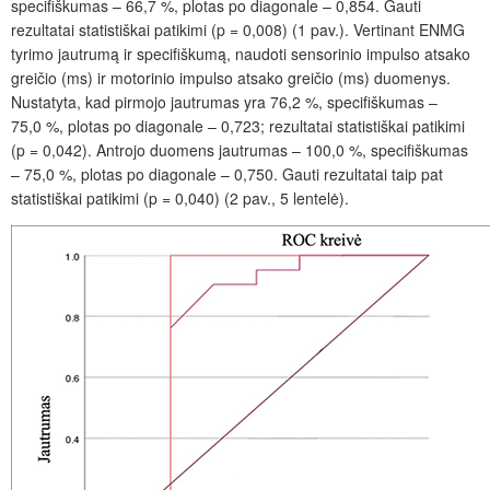
specifiškumas – 66,7 %, plotas po diagonale – 0,854. Gauti
rezultatai statistiškai patikimi (p = 0,008) (1 pav.). Vertinant ENMG
tyrimo jautrumą ir specifiškumą, naudoti sensorinio impulso atsako
greičio (ms) ir motorinio impulso atsako greičio (ms) duomenys.
Nustatyta, kad pirmojo jautrumas yra 76,2 %, specifiškumas –
75,0 %, plotas po diagonale – 0,723; rezultatai statistiškai patikimi
(p = 0,042). Antrojo duomens jautrumas – 100,0 %, specifiškumas
– 75,0 %, plotas po diagonale – 0,750. Gauti rezultatai taip pat
statistiškai patikimi (p = 0,040) (2 pav., 5 lentelė).