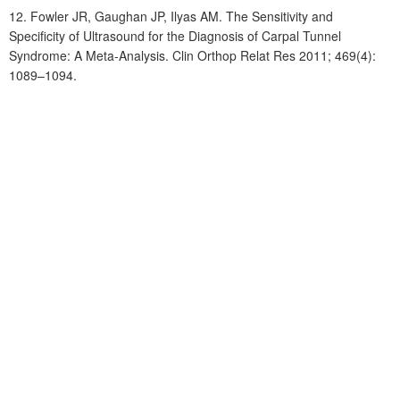
12. Fowler JR, Gaughan JP, Ilyas AM. The Sensitivity and
Specificity of Ultrasound for the Diagnosis of Carpal Tunnel
Syndrome: A Meta-Analysis.
Clin Orthop Relat Res
2011;
469(4)
:
1089–1094.