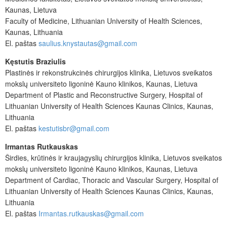
Kaunas, Lietuva
Faculty of Medicine, Lithuanian University of Health Sciences,
Kaunas, Lithuania
El. paštas
saulius.knystautas@gmail.com
Kęstutis Braziulis
Plastinės ir rekonstrukcinės chirurgijos klinika, Lietuvos sveikatos
mokslų universiteto ligoninė Kauno klinikos, Kaunas, Lietuva
Department of Plastic and Reconstructive Surgery, Hospital of
Lithuanian University of Health Sciences Kaunas Clinics, Kaunas,
Lithuania
El. paštas
kestutisbr@gmail.com
Irmantas Rutkauskas
Širdies, krūtinės ir kraujagyslių chirurgijos klinika, Lietuvos sveikatos
mokslų universiteto ligoninė Kauno klinikos, Kaunas, Lietuva
Department of Cardiac, Thoracic and Vascular Surgery, Hospital of
Lithuanian University of Health Sciences Kaunas Clinics, Kaunas,
Lithuania
El. paštas
Irmantas.rutkauskas@gmail.com