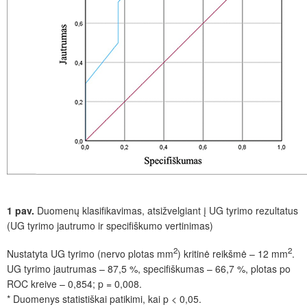
1 pav.
Duomenų klasifikavimas, atsižvelgiant į UG tyrimo rezultatus
(UG tyrimo jautrumo ir specifiškumo vertinimas)
2
2
Nustatyta UG tyrimo (nervo plotas mm
) kritinė reikšmė – 12 mm
.
UG tyrimo jautrumas – 87,5 %, specifiškumas – 66,7 %, plotas po
ROC kreive – 0,854; p = 0,008.
* Duomenys statistiškai patikimi, kai p < 0,05.