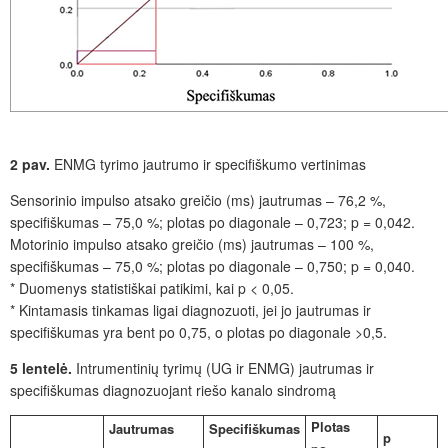
2 pav.
ENMG tyrimo jautrumo ir specifiškumo vertinimas
Sensorinio impulso atsako greičio (ms) jautrumas – 76,2 %,
specifiškumas – 75,0 %; plotas po diagonale – 0,723; p = 0,042.
Motorinio impulso atsako greičio (ms) jautrumas – 100 %,
specifiškumas – 75,0 %; plotas po diagonale – 0,750; p = 0,040.
* Duomenys statistiškai patikimi, kai p < 0,05.
* Kintamasis tinkamas ligai diagnozuoti, jei jo jautrumas ir
specifiškumas yra bent po 0,75, o plotas po diagonale >0,5.
5 lentelė.
Intrumentinių tyrimų (UG ir ENMG) jautrumas ir
specifiškumas diagnozuojant riešo kanalo sindromą
Plotas
Jautrumas
Specifi
škumas
p