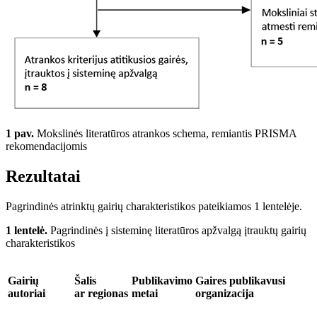
1 pav.
Mokslinės literatūros atrankos schema, remiantis PRISMA
rekomendacijomis
Rezultatai
Pagrindinės atrinktų gairių charakteristikos pateikiamos 1 lentelėje.
1 lentelė.
Pagrindinės į sisteminę literatūros apžvalgą įtrauktų gairių
charakteristikos
Gairių
Šalis
Publikavimo
Gaires publikavusi
autoriai
ar regionas
metai
organizacija