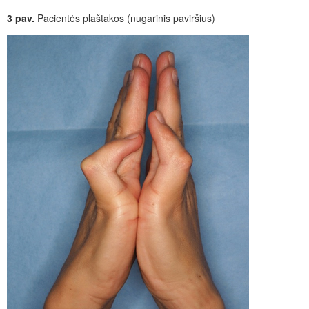
3 pav.
Pacientės plaštakos (nugarinis paviršius)