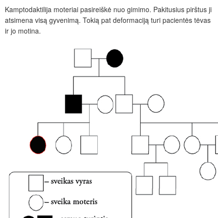
Kamptodaktilija moteriai pasireiškė nuo gimimo. Pakitusius pirštus ji
atsimena visą gyvenimą. Tokią pat deformaciją turi pacientės tėvas
ir jo motina.