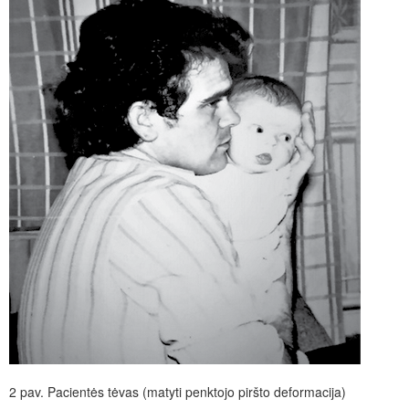
2 pav.
Pacientės tėvas (matyti penktojo piršto deformacija)