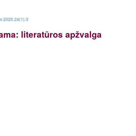
ur.2025.24(1).3
ama: literatūros apžvalga