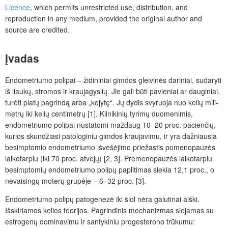
Licence
, which permits unrestricted use, distribution, and
reproduction in any medium, provided the original author and
source are credited.
Įvadas
Endometriumo polipai – židininiai gimdos gleivinės dariniai, sudaryti
iš liaukų, stromos ir kraujagyslių. Jie gali būti pavieniai ar dauginiai,
turėti platų pagrindą arba „kojytę“. Jų dydis svyruoja nuo kelių mili­
metrų iki kelių centimetrų [1]. Klinikinių tyrimų duomenimis,
endometriumo polipai nustatomi maždaug 10–20 proc. pacienčių,
kurios skundžiasi patologiniu gimdos kraujavimu, ir yra dažniausia
besimptomio endometriumo išvešėjimo priežastis pomenopauzės
laikotarpiu (iki 70 proc. atvejų) [2, 3]. Premenopauzės laikotarpiu
besimptomių endometriumo polipų paplitimas siekia 12,1 proc., o
nevaisingų moterų grupėje – 6‒32 proc. [3].
Endometriumo polipų patogenezė iki šiol nėra galutinai aiški.
Išskiriamos kelios teorijos. Pagrindinis mechanizmas siejamas su
estrogenų dominavimu ir santykiniu progesterono trūkumu: