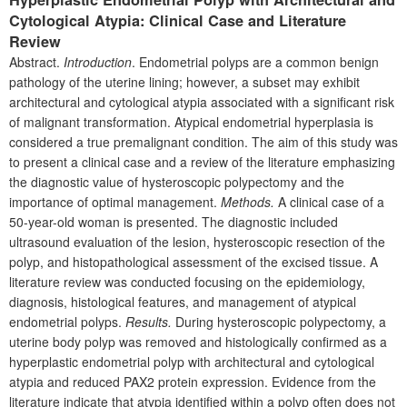
Cytological Atypia: Clinical Case and Literature
Review
Abstract.
Introduction
. Endometrial polyps are a common benign
pathology of the uterine lining; however, a subset may exhibit
architectural and cytological atypia associated with a significant risk
of malignant transformation. Atypical endometrial hyperplasia is
considered a true premalignant condition. The aim of this study was
to present a clinical case and a review of the literature emphasizing
the diagnostic value of hysteroscopic polypectomy and the
importance of optimal management.
Methods.
A clinical case of a
50-year-old woman is presented. The diagnostic included
ultrasound evaluation of the lesion, hysteroscopic resection of the
polyp, and histopathological assessment of the excised tissue. A
literature review was conducted focusing on the epidemiology,
diagnosis, histological features, and management of atypical
endometrial polyps.
Results.
During hysteroscopic polypectomy, a
uterine body polyp was removed and histologically confirmed as a
hyperplastic endometrial polyp with architectural and cytological
atypia and reduced PAX2 protein expression. Evidence from the
literature indicate that atypia identified within a polyp often does not