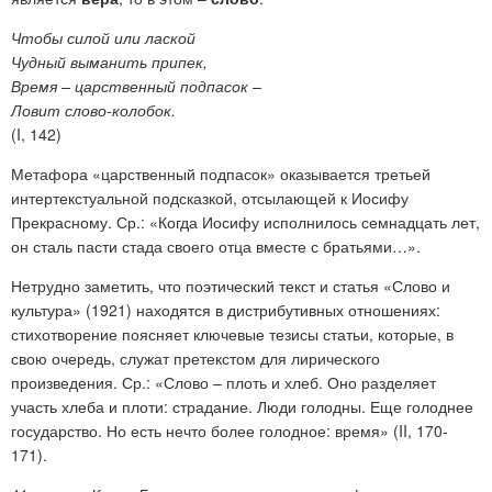
Чтобы силой или лаской
Чудный выманить припек,
Время – царственный подпасок –
Ловит слово-колобок.
(I, 142)
Метафора «царственный подпасок» оказывается третьей
интертекстуальной подсказкой, отсылающей к Иосифу
Прекрасному. Ср.: «Когда Иосифу исполнилось семнадцать лет,
он сталь пасти стада своего отца вместе с братьями…».
Нетрудно заметить, что поэтический текст и статья «Слово и
культура» (1921) находятся в дистрибутивных отношениях:
стихотворение поясняет ключевые тезисы статьи, которые, в
свою очередь, служат претекстом для лирического
произведения. Ср.: «Слово – плоть и хлеб. Оно разделяет
участь хлеба и плоти: страдание. Люди голодны. Еще голоднее
государство. Но есть нечто более голодное: время» (II, 170-
171).