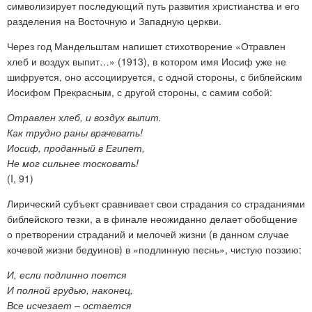
символизирует последующий путь развития христианства и его
разделения на Восточную и Западную церкви.
Через год Мандельштам напишет стихотворение «Отравлен
хлеб и воздух выпит…» (1913), в котором имя Иосиф уже не
шифруется, оно ассоциируется, с одной стороны, с библейским
Иосифом Прекрасным, с другой стороны, с самим собой:
Отравлен хлеб, и воздух выпит.
Как трудно раны врачевать!
Иосиф, проданный в Египет,
Не мог сильнее тосковать!
(I, 91)
Лирический субъект сравнивает свои страдания со страданиями
библейского тезки, а в финале неожиданно делает обобщение
о претворении страданий и мелочей жизни (в данном случае
кочевой жизни бедуинов) в «подлинную песнь», чистую поэзию:
И, если подлинно поется
И полной грудью, наконец,
Все исчезает – остается