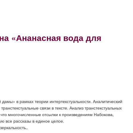
на «Ананасная вода для
 дамы» в рамках теории интертекстуальности. Аналитический
ранстекстуальные связи в тексте. Анализ транстекстуальных
, что многочисленные отсылки к произведениям Набокова,
ую все рассказы в единое целое.
зеркальность.
.