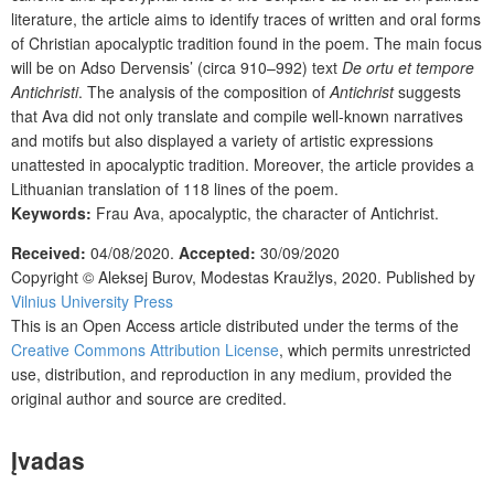
literature, the article aims to identify traces of written and oral forms
of Christian apocalyptic tradition found in the poem. The main focus
will be on Adso Dervensis’ (circa 910–992) text
De ortu et tempore
Antichristi
. The analysis of the composition of
Antichrist
suggests
that Ava did not only translate and compile well-known narratives
and motifs but also displayed a variety of artistic expressions
unattested in apocalyptic tradition. Moreover, the article provides a
Lithuanian translation of 118 lines of the poem.
Keywords:
Frau Ava, apocalyptic, the character of Antichrist.
Received:
04/08/2020.
Accepted:
30/09/2020
Copyright © Aleksej Burov, Modestas Kraužlys, 2020. Published by
Vilnius University Press
This is an Open Access article distributed under the terms of the
Creative Commons Attribution License
, which permits unrestricted
use, distribution, and reproduction in any medium, provided the
original author and source are credited.
Įvadas