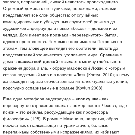
запахов, испражнений, липкой нечистоты происходящего.
Огромный домина с его тупиками, переходами, этажами
представляет все слои общества: от случайных
командировочных и убежденных служителей режима до
художников андеграунда и новых «бесов» – дельцов и их
челяди. Дом имеет все признаки «перевернутого» бытия,
адского пространства. Чем выше поднимается Петрович по
этажам, тем зловещее выглядят его обитатели, вплоть до
представителей хтонического, уголовного мира. Сравнение
дома с
шахматной доской
отсылает к мотиву глобального
сражения добра и зла, к образу
масонской Ложи
,
с которым
связан подземный мир и в повести «Лаз» (Ковтун 2010); к нему
же восходят первые отечественные интеллектуальные утопии,
подспудно оспариваемые в романе (Кovtun 2008).
Еще одна метафора андеграунда –
«психушка»
как
перевернутое отражение «палаты номер шесть» Чехова, «где
психи – это дебилы, рассуждающие как профессора
философии» (128). В романе Маканина, напротив, образ
несчастных отталкивающе натуралистичен, больные
перепачканы собственными испражнениями, их избивают