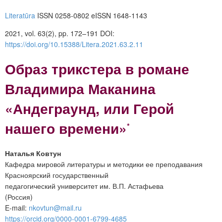
Literatūra
ISSN 0258-0802 eISSN 1648-1143
2021, vol. 63(2), pp. 172–191 DOI:
https://doi.org/10.15388/Litera.2021.63.2.11
Образ трикстера в романе
Владимира Маканина
«Андеграунд, или Герой
нашего времени»
*
Наталья Ковтун
Кафедра мировой литературы и методики ее преподавания
Красноярский государственный
педагогический университет им. В.П. Астафьева
(Россия)
E-mail:
nkovtun@mail.ru
https://orcid.org/0000-0001-6799-4685