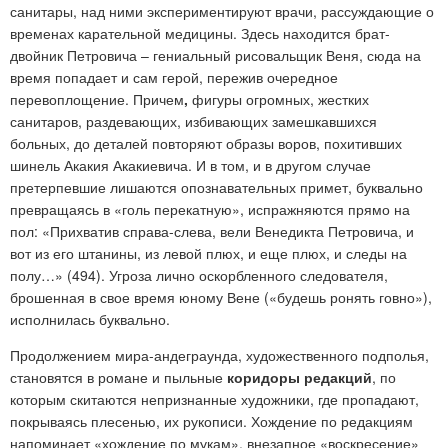
санитары, над ними экспериментируют врачи, рассуждающие о
временах карательной медицины. Здесь находится брат-
двойник Петровича – гениальный рисовальщик Веня, сюда на
время попадает и сам герой, пережив очередное
перевоплощение. Причем
,
фигуры огромных, жестких
санитаров, раздевающих, избивающих замешкавшихся
больных, до деталей повторяют образы воров, похитивших
шинель Акакия Акакиевича. И в том, и в другом случае
претерпевшие лишаются опознавательных примет, буквально
превращаясь в «голь перекатную», испражняются прямо на
пол: «Прихватив справа-слева, вели Венедикта Петровича, и
вот из его штанины, из левой плюх, и еще плюх, и следы на
полу…» (494). Угроза лично оскорбленного следователя,
брошенная в свое время юному Вене («будешь ронять говно»),
исполнилась буквально.
Продолжением мира-андеграунда, художественного подполья,
становятся в романе и пыльные
коридоры редакций
, по
которым скитаются непризнанные художники, где пропадают,
покрываясь плесенью, их рукописи. Хождение по редакциям
напоминает «хождение по мукам», внезапное «воскресение»