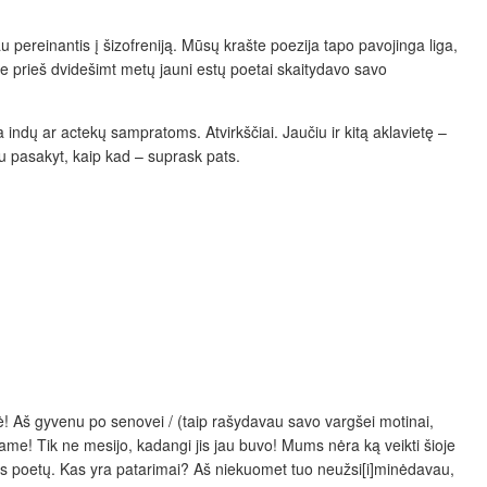
 pereinantis į šizofreniją. Mūsų krašte poezija tapo pavojinga liga,
ene prieš dvidešimt metų jauni estų poetai skaitydavo savo
indų ar actekų sampratoms. Atvirkščiai. Jaučiu ir kitą aklavietę –
u pasakyt, kaip kad – suprask pats.
tė! Aš gyvenu po senovei / (taip rašydavau savo vargšei motinai,
kiame! Tik ne mesijo, kadangi jis jau buvo! Mums nėra ką veikti šioje
vos poetų. Kas yra patarimai? Aš niekuomet tuo neužsi[i]minėdavau,