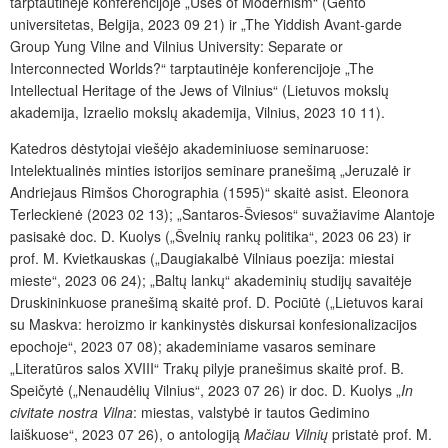
tarptautinėje konferencijoje „Uses of Modernism“ (Gento
universitetas, Belgija, 2023 09 21) ir „The Yiddish Avant-garde
Group Yung Vilne and Vilnius University: Separate or
Interconnected Worlds?“ tarptautinėje konferencijoje „The
Intellectual Heritage of the Jews of Vilnius“ (Lietuvos mokslų
akademija, Izraelio mokslų akademija, Vilnius, 2023 10 11).
Katedros dėstytojai viešėjo akademiniuose seminaruose:
Intelektualinės minties istorijos seminare pranešimą „Jeruzalė ir
Andriejaus Rimšos Chorographia (1595)“ skaitė asist. Eleonora
Terleckienė (2023 02 13); „Santaros-Šviesos“ suvažiavime Alantoje
pasisakė doc. D. Kuolys („Švelnių rankų politika“, 2023 06 23) ir
prof. M. Kvietkauskas („Daugiakalbė Vilniaus poezija: miestai
mieste“, 2023 06 24); „Baltų lankų“ akademinių studijų savaitėje
Druskininkuose pranešimą skaitė prof. D. Pociūtė („Lietuvos karai
su Maskva: heroizmo ir kankinystės diskursai konfesionalizacijos
epochoje“, 2023 07 08); akademiniame vasaros seminare
„Literatūros salos XVIII“ Trakų pilyje pranešimus skaitė prof. B.
Speičytė („Nenaudėlių Vilnius“, 2023 07 26) ir doc. D. Kuolys „
In
civitate nostra Vilna
: miestas, valstybė ir tautos Gedimino
laiškuose“, 2023 07 26), o antologiją
Mačiau Vilnių
pristatė prof. M.