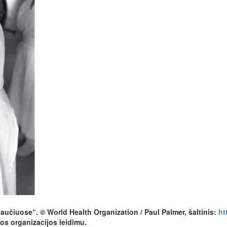
aučiuose“. © World Health Organization / Paul Palmer, šaltinis:
ht
tos organizacijos leidimu.