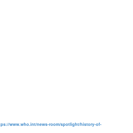
tps://www.who.int/news-room/spotlight/history-of-