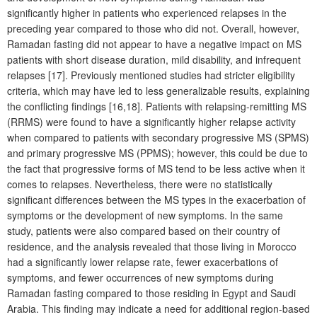
significantly higher in patients who experienced relapses in the
preceding year compared to those who did not. Overall, however,
Ramadan fasting did not appear to have a negative impact on MS
patients with short disease duration, mild disability, and infrequent
relapses [17]. Previously mentioned studies had stricter eligibility
criteria, which may have led to less generalizable results, explaining
the conflicting findings [16,18]. Patients with relapsing-remitting MS
(RRMS) were found to have a significantly higher relapse activity
when compared to patients with secondary progressive MS (SPMS)
and primary progressive MS (PPMS); however, this could be due to
the fact that progressive forms of MS tend to be less active when it
comes to relapses. Nevertheless, there were no statistically
significant differences between the MS types in the exacerbation of
symptoms or the development of new symptoms. In the same
study, patients were also compared based on their country of
residence, and the analysis revealed that those living in Morocco
had a significantly lower relapse rate, fewer exacerbations of
symptoms, and fewer occurrences of new symptoms during
Ramadan fasting compared to those residing in Egypt and Saudi
Arabia. This finding may indicate a need for additional region-based