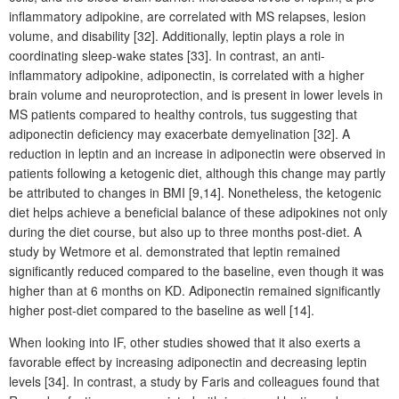
inflammatory adipokine, are correlated with MS relapses, lesion
volume, and disability [32]. Additionally, leptin plays a role in
coordinating sleep-wake states [33]. In contrast, an anti-
inflammatory adipokine, adiponectin, is correlated with a higher
brain volume and neuroprotection, and is present in lower levels in
MS patients compared to healthy controls, tus suggesting that
adiponectin deficiency may exacerbate demyelination [32]. A
reduction in leptin and an increase in adiponectin were observed in
patients following a ketogenic diet, although this change may partly
be attributed to changes in BMI [9,14]. Nonetheless, the ketogenic
diet helps achieve a beneficial balance of these adipokines not only
during the diet course, but also up to three months post-diet. A
study by Wetmore et al. demonstrated that leptin remained
significantly reduced compared to the baseline, even though it was
higher than at 6 months on KD. Adiponectin remained significantly
higher post-diet compared to the baseline as well [14].
When looking into IF, other studies showed that it also exerts a
favorable effect by increasing adiponectin and decreasing leptin
levels [34]. In contrast, a study by Faris and colleagues found that