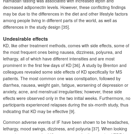
Ramadan fasting was associated with increased leptin and
decreased adiponectin levels. However, these conflicting findings
may be due to the differences in the diet and other lifestyle factors
among people living in different parts of the world, as well as
differences in the study design [35].
Undesirable effects
KD, like other treatment methods, comes with side effects, some of
the most frequent ones being nausea, dizziness, polyurea, and
lethargy, all of which have different intensities and are most
prominent in the first few days of KD [36]. A study by Brenton and
colleagues revealed some side effects of KD specifically for MS
patients. The most common one was constipation, followed by
diarrhea, nausea, weight gain, fatigue, worsening of depression or
anxiety, acne, and menstrual irregularities; however, these side
effects were observed only in the two initial weeks. Furthermore, no
participants experienced relapses during the six-month study, thus
indicating that KD may be effective [9].
Common adverse events of IF have been shown to be headaches,
lethargy, mood swings, dizziness, and polyuria [37]. When looking