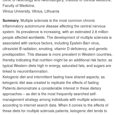
Faculty of Medicine,
Vilnius University, Vilnius, Lithuania
Summary.
Multiple sclerosis is the most common chronic
inflammatory autoimmune disease affecting the central nervous
system. Its prevalence is increasing, with an estimated 2.8 million
people affected worldwide. The development of multiple sclerosis is
associated with various factors, including Epstein-Barr virus,
ultraviolet B radiation, smoking, vitamin D deficiency, and genetic
predisposition. This disease is more prevalent in Western countries,
thereby indicating that nutrition might be an additional risk factor, as
typical Western diets high in energy, saturated fats, and sugars are
linked to neuroinflammation.
Ketogenic diet and intermittent fasting have shared aspects, as
ketogenic diet was created to replicate the effects of fasting.
Patients demonstrate a considerable interest in these dietary
approaches – as diet is the most frequently searched self-
management strategy among individuals with multiple sclerosis,
according to internet search data. When it comes to the effects of
these diets for multiple sclerosis patients, ketogenic diet tends to