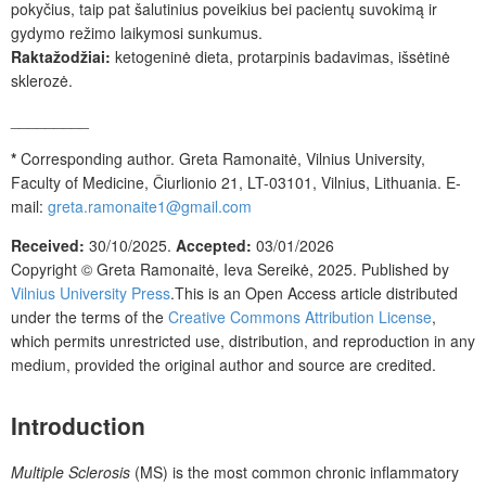
pokyčius, taip pat šalutinius poveikius bei pacientų suvokimą ir
gydymo režimo laikymosi sunkumus.
Raktažodžiai:
ketogeninė dieta, protarpinis badavimas, išsėtinė
sklerozė.
_________
*
Corresponding author.
Greta Ramonaitė, Vilnius University,
Faculty of Medicine, Čiurlionio 21, LT-03101, Vilnius, Lithuania. E-
mail:
greta.ramonaite1@gmail.com
Received:
30/10/2025.
Accepted:
03/01/2026
Copyright © Greta Ramonaitė, Ieva Sereikė, 2025
.
Published by
Vilnius University Press
.This is an Open Access article distributed
under the terms of the
Creative Commons Attribution License
,
which permits unrestricted use, distribution, and reproduction in any
medium, provided the original author and source are credited.
Introduction
Multiple Sclerosis
(MS) is the most common chronic inflammatory