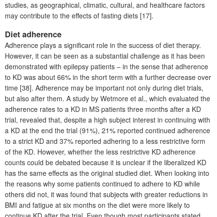
studies, as geographical, climatic, cultural, and healthcare factors
may contribute to the effects of fasting diets [17].
Diet adherence
Adherence plays a significant role in the success of diet therapy.
However, it can be seen as a substantial challenge as it has been
demonstrated with epilepsy patients – in the sense that adherence
to KD was about 66% in the short term with a further decrease over
time [38]. Adherence may be important not only during diet trials,
but also after them. A study by Wetmore et al., which evaluated the
adherence rates to a KD in MS patients three months after a KD
trial, revealed that, despite a high subject interest in continuing with
a KD at the end the trial (91%), 21% reported continued adherence
to a strict KD and 37% reported adhering to a less restrictive form
of the KD. However, whether the less restrictive KD adherence
counts could be debated because it is unclear if the liberalized KD
has the same effects as the original studied diet. When looking into
the reasons why some patients continued to adhere to KD while
others did not, it was found that subjects with greater reductions in
BMI and fatigue at six months on the diet were more likely to
continue KD after the trial. Even though most participants stated