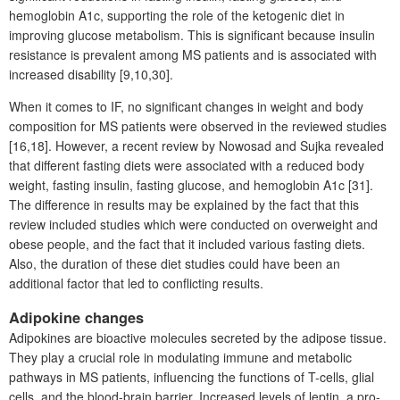
hemoglobin A1c, supporting the role of the ketogenic diet in
improving glucose metabolism. This is significant because insulin
resistance is prevalent among MS patients and is associated with
increased disability [9,10,30].
When it comes to IF, no significant changes in weight and body
composition for MS patients were observed in the reviewed studies
[16,18]. However, a recent review by Nowosad and Sujka revealed
that different fasting diets were associated with a reduced body
weight, fasting insulin, fasting glucose, and hemoglobin A1c [31].
The difference in results may be explained by the fact that this
review included studies which were conducted on overweight and
obese people, and the fact that it included various fasting diets.
Also, the duration of these diet studies could have been an
additional factor that led to conflicting results.
Adipokine changes
Adipokines are bioactive molecules secreted by the adipose tissue.
They play a crucial role in modulating immune and metabolic
pathways in MS patients, influencing the functions of T-cells, glial
cells, and the blood-brain barrier. Increased levels of leptin, a pro-