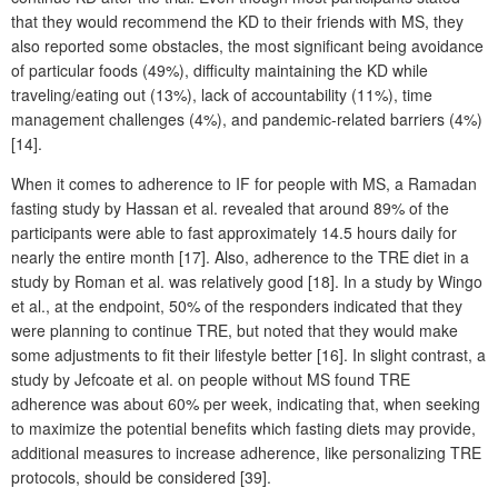
that they would recommend the KD to their friends with MS, they
also reported some obstacles, the most significant being avoidance
of particular foods (49%), difficulty maintaining the KD while
traveling/eating out (13%), lack of accountability (11%), time
management challenges (4%), and pandemic-related barriers (4%)
[14].
When it comes to adherence to IF for people with MS, a Ramadan
fasting study by Hassan et al. revealed that around 89% of the
participants were able to fast approximately 14.5 hours daily for
nearly the entire month [17]. Also, adherence to the TRE diet in a
study by Roman et al. was relatively good [18]. In a study by Wingo
et al., at the endpoint, 50% of the responders indicated that they
were planning to continue TRE, but noted that they would make
some adjustments to fit their lifestyle better [16]. In slight contrast, a
study by Jefcoate et al. on people without MS found TRE
adherence was about 60% per week, indicating that, when seeking
to maximize the potential benefits which fasting diets may provide,
additional measures to increase adherence, like personalizing TRE
protocols, should be considered [39].