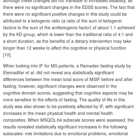
although these changes did not translate to increased disability, as
there were no significant changes in the EDSS scores. The fact that
there were no significant positive changes in this study could be
attributed to a ketogenic ratio (a ratio of the sum of ketogenic
factors to the sum of the antiketogenic factor) of about 1:1 achieved
by the KD group, which is lower than the traditional ratio of 4:1 and
a short duration, as the benefits of a dietary intervention may take
longer than 12 weeks to affect the cognitive or physical function
[10].
When looking into IF for MS patients, a Ramadan fasting study by
Etemadifar et al. did not reveal any statistically significant
differences between the mean total score of MSIF before and after
fasting; however, significant changes were observed in the
cognitive domain scores, suggesting that cognitive aspects may be
more sensitive to the effects of fasting. The quality of life in this
study was also shown to be positively affected by IF, with significant
increases in the mean physical health and mental health
composites. When MSQOL-54 subscale scores were assessed, the
results revealed statistically significant increases in the following
subscales: role limitations due to emotional problems, emotional