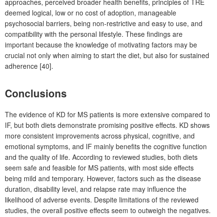
approaches, perceived broader health benefits, principles of TRE
deemed logical, low or no cost of adoption, manageable
psychosocial barriers, being non-restrictive and easy to use, and
compatibility with the personal lifestyle. These findings are
important because the knowledge of motivating factors may be
crucial not only when aiming to start the diet, but also for sustained
adherence [40].
Conclusions
The evidence of KD for MS patients is more extensive compared to
IF, but both diets demonstrate promising positive effects. KD shows
more consistent improvements across physical, cognitive, and
emotional symptoms, and IF mainly benefits the cognitive function
and the quality of life. According to reviewed studies, both diets
seem safe and feasible for MS patients, with most side effects
being mild and temporary. However, factors such as the disease
duration, disability level, and relapse rate may influence the
likelihood of adverse events. Despite limitations of the reviewed
studies, the overall positive effects seem to outweigh the negatives.