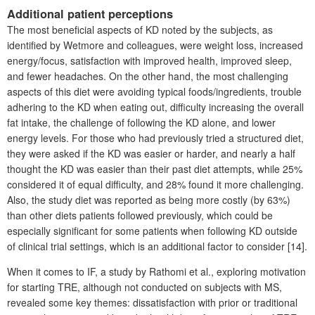
Additional patient perceptions
The most beneficial aspects of KD noted by the subjects, as
identified by Wetmore and colleagues, were weight loss, increased
energy/focus, satisfaction with improved health, improved sleep,
and fewer headaches. On the other hand, the most challenging
aspects of this diet were avoiding typical foods/ingredients, trouble
adhering to the KD when eating out, difficulty increasing the overall
fat intake, the challenge of following the KD alone, and lower
energy levels. For those who had previously tried a structured diet,
they were asked if the KD was easier or harder, and nearly a half
thought the KD was easier than their past diet attempts, while 25%
considered it of equal difficulty, and 28% found it more challenging.
Also, the study diet was reported as being more costly (by 63%)
than other diets patients followed previously, which could be
especially significant for some patients when following KD outside
of clinical trial settings, which is an additional factor to consider [14].
When it comes to IF, a study by Rathomi et al., exploring motivation
for starting TRE, although not conducted on subjects with MS,
revealed some key themes: dissatisfaction with prior or traditional