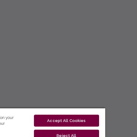
 on your
Accept All Cookies
our
Reject All