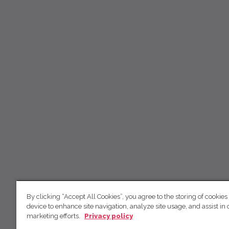
By clicking “Accept All Cookies”, you agree to the storing of cookies
device to enhance site navigation, analyze site usage, and assist in 
marketing efforts.
Privacy policy