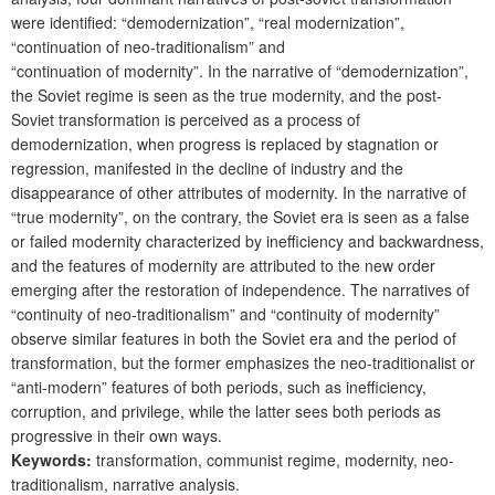
were identified: “demodernization”, “real modernization”,
“continuation of neo-traditionalism” and
“continuation of modernity”. In the narrative of “demodernization”,
the Soviet regime is seen as the true modernity, and the post-
Soviet transformation is perceived as a process of
demodernization, when progress is replaced by stagnation or
regression, manifested in the decline of industry and the
disappearance of other attributes of modernity. In the narrative of
“true modernity”, on the contrary, the Soviet era is seen as a false
or failed modernity characterized by inefficiency and backwardness,
and the features of modernity are attributed to the new order
emerging after the restoration of independence. The narratives of
“continuity of neo-traditionalism” and “continuity of modernity”
observe similar features in both the Soviet era and the period of
transformation, but the former emphasizes the neo-traditionalist or
“anti-modern” features of both periods, such as inefficiency,
corruption, and privilege, while the latter sees both periods as
progressive in their own ways.
Keywords:
transformation, communist regime, modernity, neo-
traditionalism, narrative analysis.