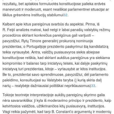
rezultatų, bet aptakios formuluotės konstitucijose palieka erdvės
manevruoti ir moderuoti, esant neaiškiai parlamentinei situacijai ar
iškilus grėsmėms institucijų stabilumui
32
.
Kalbant apie kitus pareigūnus svarbūs du aspektai. Pirma, iš
R. Feijó analizės matosi, kad netgi ir labai panašių valstybių režimų
procedūros skiriant konkreči
us pareigūnus gali varijuoti –
pavyzdžiui, Rytų Timore generalinį prokurorą nominuoja
prezidentas, o Portugalijoje prezidento paskyrimui šią kandidatūrą
teikia vyriausybė. Antra, valdžių pusiausvyros siekis abiejose
konstitucijose reiškia, kad skiriant aukštus pareigūnus yra siekiama
kompromiso ir balanso tarp iniciatyvų teisės, kai dalyje paskyrimų
iniciatyvą turi prezidentas, kitoje – vyriausybė ar kitos institucijos.
Be to, prezidentai savo sprendimuose, pavyzdžiui, dėl parlamento
paleidimo, konsultuojasi su Valstybės taryba (į kurią skiria dalį
narių – realybėje dažniausiai politiškai nepriklausomus)
33
.
Tokioje teorinėje interpretacijoje aukštų pareigūnų skyrimo galia
nėra savarankiška: ji kyla iš moderavimo principo ir prezidento, kaip
ketvirtosios valdžios, užtikrinančios kitų
pusiausvyrą, institucijos.
Visgi reikia pažymėti, kad tarp B. Constant’o argumentų ir modernių