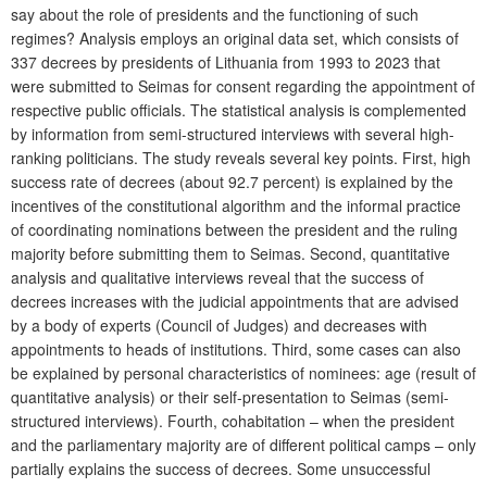
say about the role of presidents and the functioning of such
regimes? Analysis employs an original data set, which consists of
337 decrees by presidents of Lithuania from 1993 to 2023 that
were submitted to Seimas for consent regarding the appointment of
respective public officials. The statistical analysis is complemented
by information from semi-structured interviews with several high-
ranking politicians. The study reveals several key points. First, high
success rate of decrees (about 92.7 percent) is explained by the
incentives of the constitutional algorithm and the informal practice
of coordinating nominations between the president and the ruling
majority before submitting them to Seimas. Second, quantitative
analysis and qualitative interviews reveal that the success of
decrees increases with the judicial appointments that are advised
by a body of experts (Council of Judges) and decreases with
appointments to heads of institutions. Third, some cases can also
be explained by personal characteristics of nominees: age (result of
quantitative analysis) or their self-presentation to Seimas (semi-
structured interviews). Fourth, cohabitation – when the president
and the parliamentary majority are of different political camps – only
partially explains the success of decrees. Some unsuccessful