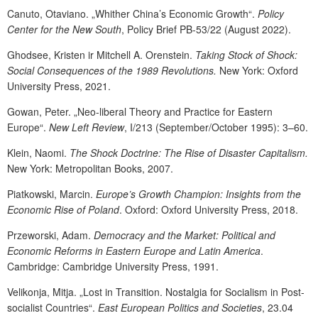
Canuto, Otaviano. „Whither China’s Economic Growth“.
Policy
Center for the New South
, Policy Brief PB-53/22 (August 2022).
Ghodsee, Kristen ir Mitchell A. Orenstein.
Taking Stock of Shock:
Social Consequences of the 1989 Revolutions.
New York: Oxford
University Press, 2021.
Gowan, Peter. „Neo-liberal Theory and Practice for Eastern
Europe“.
New Left Review
, I/213 (September/October 1995): 3–60.
Klein, Naomi.
The Shock Doctrine: The Rise of Disaster Capitalism.
New York: Metropolitan Books, 2007.
Piatkowski, Marcin.
Europe’s Growth Champion: Insights from the
Economic Rise of Poland
. Oxford: Oxford University Press, 2018.
Przeworski, Adam.
Democracy and the Market: Political and
Economic Reforms in Eastern Europe and Latin America
.
Cambridge: Cambridge University Press, 1991.
Velikonja, Mitja. „Lost in Transition. Nostalgia for Socialism in Post-
socialist Countries“.
East European Politics and Societies
, 23.04