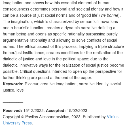
imagination and shows how this essential element of human
consciousness determines personal and societal identity and how it
can be a source of just social norms and of ‘good life’ (
vie bonne
).
The imagination, which is characterized by semantic innovations
and a heuristic function, creates a dynamic narrative defining a
human being and opens as specific rationality surpassing purely
argumentative rationality and allowing to solve conflicts of social
norms. The ethical aspect of this process, implying a triple structure
I/other/just institutiones, creates conditions for the realization of the
dialectic of justice and love in the political space; due to the
dialectic, innovative ways for the realization of social justice become
possible. Critical questions intended to open up the perspective for
further thinking are posed at the end of the paper.
Keywords:
Ricoeur, creative imagination, narrative identity, social
justice, love
_________
Received:
15/12/2022.
Accepted:
15/02/2023
Copyright ©
Povilas Aleksandravičius
, 2023. Published by
Vilnius
University Press
.