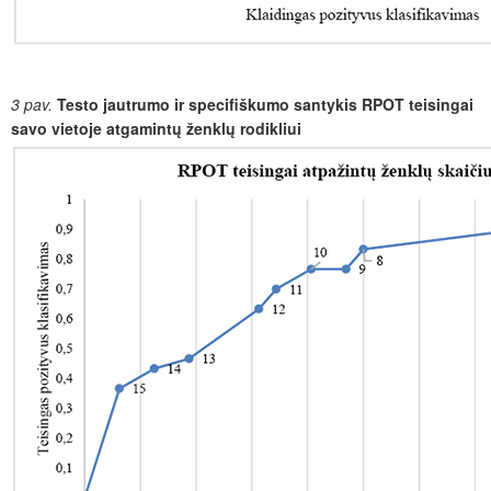
3
pav.
Testo jautrumo ir specifiškumo santykis RPOT teisingai
savo vietoje atgamintų ženklų rodikliui