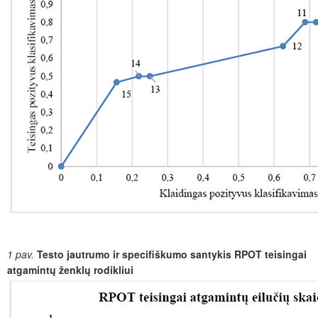
1 pav.
Testo jautrumo ir specifiškumo santykis RPOT teisingai
atgamintų ženklų rodikliui