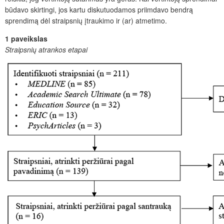
būdavo skirtingi, jos kartu diskutuodamos priimdavo bendrą
sprendimą dėl straipsnių įtraukimo ir (ar) atmetimo.
1 paveikslas
Straipsnių atrankos etapai