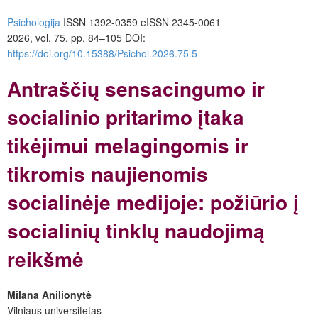
Psichologija
ISSN 1392-0359 eISSN 2345-0061
2026, vol. 75, pp. 84–105 DOI:
https://doi.org/10.15388/Psichol.2026.75.5
Antraščių sensacingumo ir
socialinio pritarimo įtaka
tikėjimui melagingomis ir
tikromis naujienomis
socialinėje medijoje: požiūrio į
socialinių tinklų naudojimą
reikšmė
Milana Anilionytė
Vilniaus universitetas