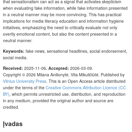
that sensationalism can act as a signal that activates skepticism
when evaluating fake information, while fake information presented
in a neutral manner may be more convincing. This has practical
implications for media literacy education and information hygiene
initiatives, emphasizing the need to critically evaluate not only
overtly emotional content, but also the content presented in a
neutral manner.
Keywords:
fake news, sensational headlines, social endorsement,
social media.
Received:
2025-11-06
.
Accepted:
2026-03-09.
Copyright © 2026
Milana Anilionytė, Vita Mikuličiūtė.
Published by
Vilnius University Press
.
This is an Open Access article distributed
under the terms of the
Creative Commons Attribution Licence (CC
BY)
, which permits unrestricted use, distribution, and reproduction
in any medium, provided the original author and source are
credited.
Įvadas