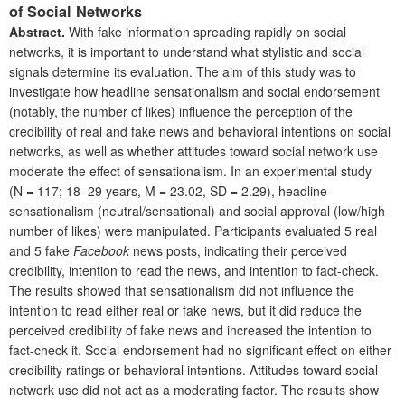
of Social Networks
Abstract.
With fake information spreading rapidly on social
networks, it is important to understand what stylistic and social
signals determine its evaluation. The aim of this study was to
investigate how headline sensationalism and social endorsement
(notably, the number of likes) influence the perception of the
credibility of real and fake news and behavioral intentions on social
networks, as well as whether attitudes toward social network use
moderate the effect of sensationalism. In an experimental study
(N = 117; 18–29 years, M = 23.02, SD = 2.29), headline
sensationalism (neutral/sensational) and social approval (low/high
number of likes) were manipulated. Participants evaluated 5 real
and 5 fake
Facebook
news posts, indicating their perceived
credibility, intention to read the news, and intention to fact-check.
The results showed that sensationalism did not influence the
intention to read either real or fake news, but it did reduce the
perceived credibility of fake news and increased the intention to
fact-check it. Social endorsement had no significant effect on either
credibility ratings or behavioral intentions. Attitudes toward social
network use did not act as a moderating factor. The results show