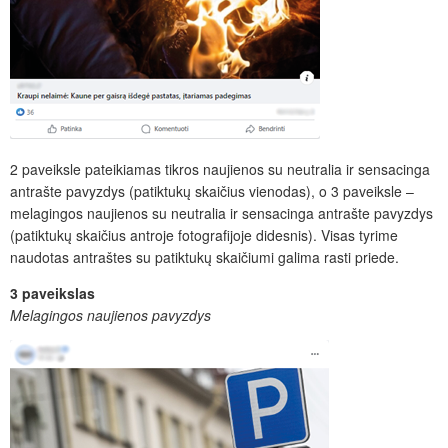
2 paveiksle pateikiamas tikros naujienos su neutralia ir sensacinga
antrašte pavyzdys (patiktukų skaičius vienodas), o 3 paveiksle –
melagingos naujienos su neutralia ir sensacinga antrašte pavyzdys
(patiktukų skaičius antroje fotografijoje didesnis). Visas tyrime
naudotas antraštes su patiktukų skaičiumi galima rasti priede.
3 paveikslas
Melagingos naujienos pavyzdys