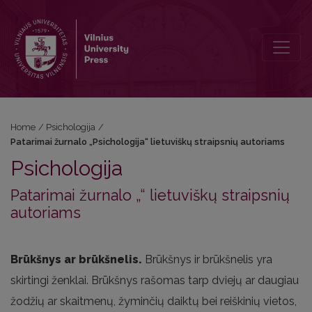
Patarimai žurnalo „Psichologija“ lietuvi
Home
/
Psichologija
/
Patarimai žurnalo „Psichologija“ lietuviškų straipsnių autoriams
Psichologija
Patarimai žurnalo „“ lietuviškų straipsnių
autoriams
Brūkšnys ar brūkšnelis.
Brūkšnys ir brūkšnelis yra
skirtingi ženklai. Brūkšnys rašomas tarp dviejų ar daugiau
žodžių ar skaitmenų, žyminčių daiktų bei reiškinių vietos,